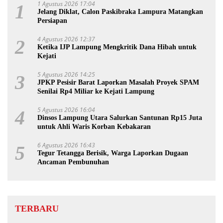
1 Agustus 2026 17:04
1
Jelang Diklat, Calon Paskibraka Lampura Matangkan
Persiapan
4 Agustus 2026 12:37
2
Ketika IJP Lampung Mengkritik Dana Hibah untuk
Kejati
5 Agustus 2026 14:25
3
JPKP Pesisir Barat Laporkan Masalah Proyek SPAM
Senilai Rp4 Miliar ke Kejati Lampung
5 Agustus 2026 16:04
4
Dinsos Lampung Utara Salurkan Santunan Rp15 Juta
untuk Ahli Waris Korban Kebakaran
6 Agustus 2026 16:43
5
Tegur Tetangga Berisik, Warga Laporkan Dugaan
Ancaman Pembunuhan
TERBARU