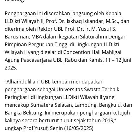
Penghargaan ini diserahkan langsung oleh Kepala
LLDikti Wilayah II, Prof. Dr. Iskhaq Iskandar, M.Sc., dan
diterima oleh Rektor UBL Prof. Dr. Ir. M. Yusuf S.
Barusman, MBA dalam kegiatan Silaturahmi Dengan
Pimpinan Perguruan Tinggi di Lingkungan LLDikti
Wilayah II yang digelar di Concention Hall Mahligai
Agung Pascasarjana UBL, Rabu dan Kamis, 11 – 12 Juni
2025.
“Alhamdulillah, UBL kembali mendapatkan
penghargaan sebagai Universitas Swasta Terbaik
Peringkat I di lingkungan LLDikti Wilayah II yang
mencakup Sumatera Selatan, Lampung, Bengkulu, dan
Bangka Belitung. Ini merupakan penghargaan ketujuh
kalinya secara berturut-turut sejak tahun 2019,”
ungkap Prof Yusuf, Senin (16/05/2025).