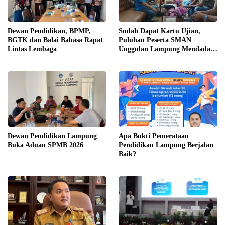
Dewan Pendidikan, BPMP,
Sudah Dapat Kartu Ujian,
BGTK dan Balai Bahasa Rapat
Puluhan Peserta SMAN
Lintas Lembaga
Unggulan Lampung Mendadak
TMS
Dewan Pendidikan Lampung
Apa Bukti Pemerataan
Buka Aduan SPMB 2026
Pendidikan Lampung Berjalan
Baik?