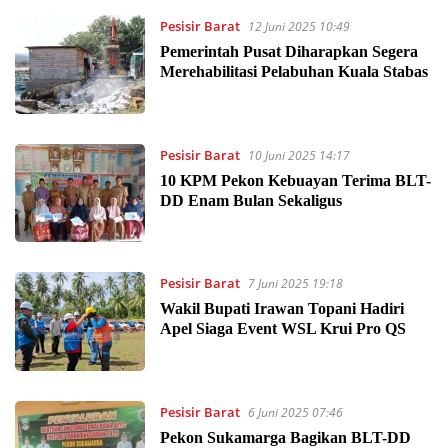
Pesisir Barat
12 Juni 2025 10:49
Pemerintah Pusat Diharapkan Segera
Merehabilitasi Pelabuhan Kuala Stabas
Pesisir Barat
10 Juni 2025 14:17
10 KPM Pekon Kebuayan Terima BLT-
DD Enam Bulan Sekaligus
Pesisir Barat
7 Juni 2025 19:18
Wakil Bupati Irawan Topani Hadiri
Apel Siaga Event WSL Krui Pro QS
Pesisir Barat
6 Juni 2025 07:46
Pekon Sukamarga Bagikan BLT-DD