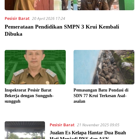
Pesisir Barat
20 April 2026 17:24
Pemerataan Pendidikan SMPN 3 Krui Kembali
Dibuka
Inspektorat Pesisir Barat
Pemasangan Batu Pondasi di
Bekerja dengan Sungguh-
SDN 77 Krui Terkesan Asal-
sungguh
asalan
Pesisir Barat
21 November 2025 09:05
Jualan Es Kelapa Hantar Dua Buah
Hati Menjadi PNS dan ASN