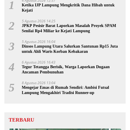
4 Agustus 2026 12:37
1
Ketika IJP Lampung Mengkritik Dana Hibah untuk
Kejati
5 Agustus 2026 14:25
2
JPKP Pesisir Barat Laporkan Masalah Proyek SPAM
Senilai Rp4 Miliar ke Kejati Lampung
5 Agustus 2026 16:04
3
Dinsos Lampung Utara Salurkan Santunan Rp15 Juta
untuk Ahli Waris Korban Kebakaran
6 Agustus 2026 16:43
4
Tegur Tetangga Berisik, Warga Laporkan Dugaan
Ancaman Pembunuhan
8 Agustus 2026 13:04
5
Mengejar Emas di Rumah Sendiri: Ambisi Futsal
Lampung Mengakhiri Tradisi Runner-up
TERBARU