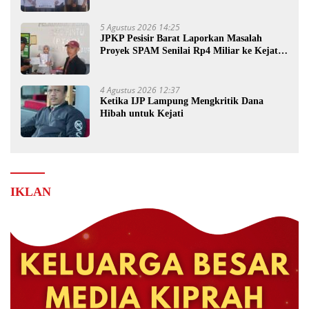
Kebakaran
5 Agustus 2026 14:25
JPKP Pesisir Barat Laporkan Masalah
Proyek SPAM Senilai Rp4 Miliar ke Kejati
Lampung
4 Agustus 2026 12:37
Ketika IJP Lampung Mengkritik Dana
Hibah untuk Kejati
IKLAN