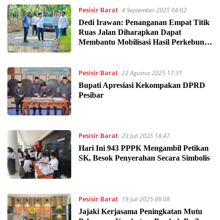
Pesisir Barat
4 September 2025 08:02
Dedi Irawan: Penanganan Empat Titik
Ruas Jalan Diharapkan Dapat
Membantu Mobilisasi Hasil Perkebunan
Masyarakat
Pesisir Barat
22 Agustus 2025 17:31
Bupati Apresiasi Kekompakan DPRD
Pesibar
Pesisir Barat
23 Juli 2025 18:47
Hari Ini 943 PPPK Mengambil Petikan
SK, Besok Penyerahan Secara Simbolis
Pesisir Barat
19 Juli 2025 08:08
Jajaki Kerjasama Peningkatan Mutu