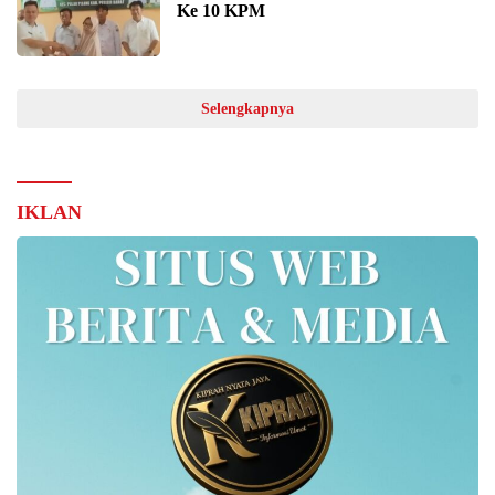
Ke 10 KPM
Selengkapnya
IKLAN