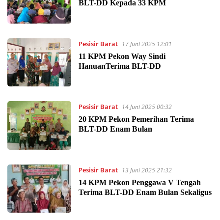
BLT-DD Kepada 33 KPM
Pesisir Barat
17 Juni 2025 12:01
11 KPM Pekon Way Sindi
HanuanTerima BLT-DD
Pesisir Barat
14 Juni 2025 00:32
20 KPM Pekon Pemerihan Terima
BLT-DD Enam Bulan
Pesisir Barat
13 Juni 2025 21:32
14 KPM Pekon Penggawa V Tengah
Terima BLT-DD Enam Bulan Sekaligus