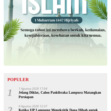
POPULER
1 Agustus 2026 17:04
1
Jelang Diklat, Calon Paskibraka Lampura Matangkan
Persiapan
4 Agustus 2026 12:37
2
Ketika IJP Lampung Mengkritik Dana Hibah untuk