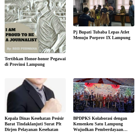
Pj Bupati Tubaba Lepas Atlet
Menuju Porprov IX Lampung
Tertibkan Honor-honor Pegawai
di Provinsi Lampung
Kepala Dinas Kesehatan Pesisir
BPDPKS Kolaborasi dengan
Barat Tindaklanjuti Surat Plt
Kemenkeu Satu Lampung
Dirjen Pelayanan Kesehatan
Wujudkan Pemberdayaan
UKMK Berkelanjutan