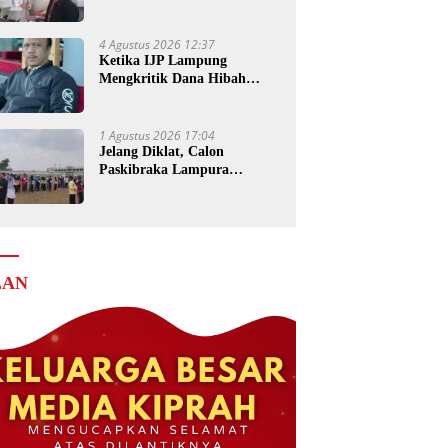
Senilai Rp4 Miliar ke Kejati
Lampung
4 Agustus 2026 12:37
Ketika IJP Lampung
Mengkritik Dana Hibah
untuk Kejati
1 Agustus 2026 17:04
Jelang Diklat, Calon
Paskibraka Lampura
Matangkan Persiapan
LAN