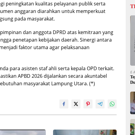
gi peningkatan kualitas pelayanan publik serta
T
umen anggaran diarahkan untuk memperkuat
ngsung pada masyarakat.
 pimpinan dan anggota DPRD atas kemitraan yang
gga penetapan kebijakan daerah. Sinergi antara
menjadi faktor utama agar pelaksanaan
da para asisten staf ahli serta kepala OPD terkait.
6 
tikan APBD 2026 dijalankan secara akuntabel
Te
Du
kebutuhan masyarakat Lampung Utara. (*)