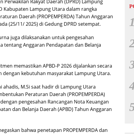
 Perwakilan Rakyat Daerah (DPRD) Lampung
P
RD Kabupaten Lampung Utara dalam rangka
raturan Daerah (PROPEMPERDA) Tahun Anggaran
pada (25/11/ 2025) di Gedung DPRD setempat.
urna juga dilaksanakan untuk pengesahan
 tentang Anggaran Pendapatan dan Belanja
itmen memastikan APBD-P 2026 dijalankan secara
lan dengan kebutuhan masyarakat Lampung Utara.
i ahadis, M.Si saat hadir di Lampung Utara
mbentukan Peraturan Daerah (PROPEMPERDA)
an dengan pengesahan Rancangan Nota Keuangan
atan dan Belanja Daerah (APBD) Tahun Anggaran
menegaskan bahwa penetapan PROPEMPERDA dan