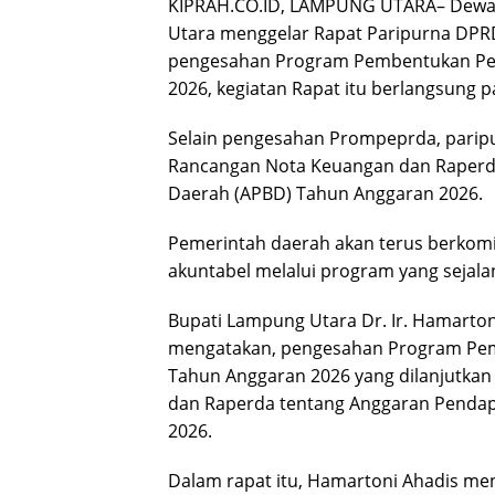
KIPRAH.CO.ID, LAMPUNG UTARA– Dewan
Utara menggelar Rapat Paripurna DP
pengesahan Program Pembentukan Pe
2026, kegiatan Rapat itu berlangsung 
Selain pengesahan Prompeprda, parip
Rancangan Nota Keuangan dan Raperda
Daerah (APBD) Tahun Anggaran 2026.
Pemerintah daerah akan terus berkom
akuntabel melalui program yang seja
Bupati Lampung Utara Dr. Ir. Hamarton
mengatakan, pengesahan Program Pe
Tahun Anggaran 2026 yang dilanjutk
dan Raperda tentang Anggaran Pendap
2026.
Dalam rapat itu, Hamartoni Ahadis 