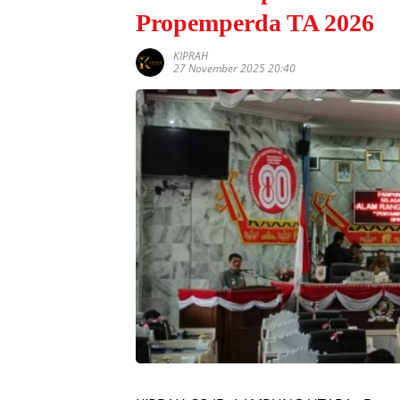
Propemperda TA 2026
KIPRAH
27 November 2025 20:40