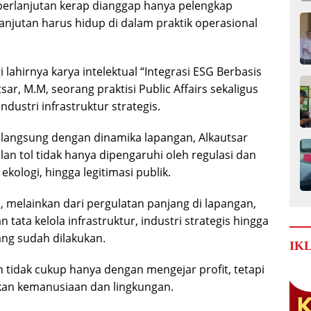
eberlanjutan kerap dianggap hanya pelengkap
anjutan harus hidup di dalam praktik operasional
lahirnya karya intelektual “Integrasi ESG Berbasis
sar, M.M, seorang praktisi Public Affairs sekaligus
ndustri infrastruktur strategis.
t langsung dengan dinamika lapangan, Alkautsar
an tol tidak hanya dipengaruhi oleh regulasi dan
 ekologi, hingga legitimasi publik.
, melainkan dari pergulatan panjang di lapangan,
n tata kelola infrastruktur, industri strategis hingga
ng sudah dilakukan.
IK
tidak cukup hanya dengan mengejar profit, tetapi
akan kemanusiaan dan lingkungan.