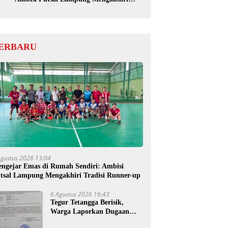
Tradisi Runner-up
ERBARU
Agustus 2026 13:04
ngejar Emas di Rumah Sendiri: Ambisi
tsal Lampung Mengakhiri Tradisi Runner-up
6 Agustus 2026 16:43
Tegur Tetangga Berisik,
Warga Laporkan Dugaan
Ancaman Pembunuhan