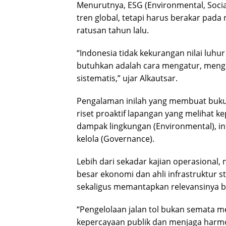
Menurutnya, ESG (Environmental, Socia
tren global, tetapi harus berakar pada 
ratusan tahun lalu.
“Indonesia tidak kekurangan nilai luh
butuhkan adalah cara mengatur, meng
sistematis,” ujar Alkautsar.
Pengalaman inilah yang membuat buku in
riset proaktif lapangan yang melihat
dampak lingkungan (Environmental), inte
kelola (Governance).
Lebih dari sekadar kajian operasional, 
besar ekonomi dan ahli infrastruktur 
sekaligus memantapkan relevansinya b
“Pengelolaan jalan tol bukan semata 
kepercayaan publik dan menjaga harmoni