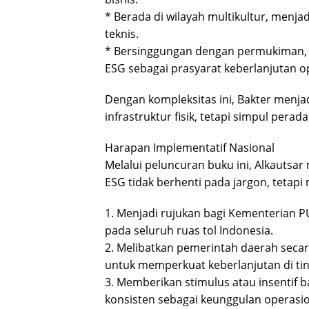
* Berada di wilayah multikultur, menj
teknis.
* Bersinggungan dengan permukiman, 
ESG sebagai prasyarat keberlanjutan o
Dengan kompleksitas ini, Bakter menja
infrastruktur fisik, tetapi simpul pera
Harapan Implementatif Nasional
Melalui peluncuran buku ini, Alkautsar
ESG tidak berhenti pada jargon, tetapi 
1. Menjadi rujukan bagi Kementerian
pada seluruh ruas tol Indonesia.
2. Melibatkan pemerintah daerah seca
untuk memperkuat keberlanjutan di tin
3. Memberikan stimulus atau insentif
konsisten sebagai keunggulan operasio