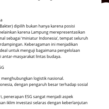
ia
Bakter) dipilih bukan hanya karena posisi
, melainkan karena Lampung merepresentasikan
nal sebagai ‘miniatur Indonesia’, tempat seluruh
erdampingan. Keberagaman ini menjadikan
ideal untuk menguji bagaimana pengelolaan
i antar-masyarakat lintas budaya.
ESG
menghubungkan logistik nasional.
ndonesia, dengan pengaruh besar terhadap sosial
eri, penerapan ESG sangat menjadi aspek
n iklim investasi selaras dengan keberlanjutan