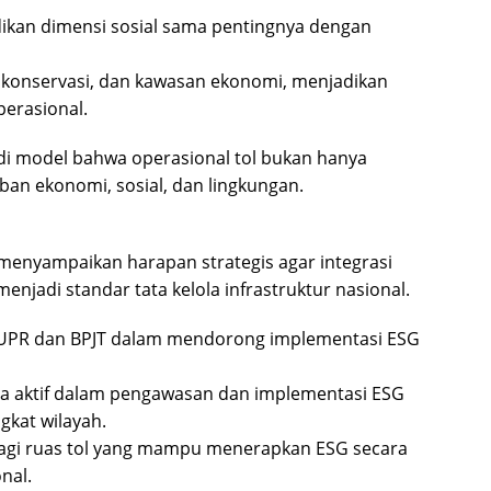
adikan dimensi sosial sama pentingnya dengan
konservasi, dan kawasan ekonomi, menjadikan
perasional.
di model bahwa operasional tol bukan hanya
daban ekonomi, sosial, dan lingkungan.
 menyampaikan harapan strategis agar integrasi
menjadi standar tata kelola infrastruktur nasional.
 PUPR dan BPJT dalam mendorong implementasi ESG
ra aktif dalam pengawasan dan implementasi ESG
gkat wilayah.
 bagi ruas tol yang mampu menerapkan ESG secara
nal.