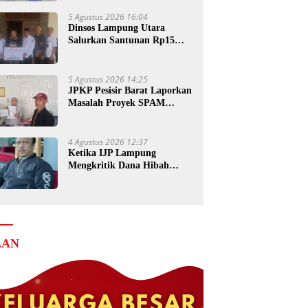
5 Agustus 2026 16:04
Dinsos Lampung Utara
Salurkan Santunan Rp15
Juta untuk Ahli Waris
Korban Kebakaran
5 Agustus 2026 14:25
JPKP Pesisir Barat Laporkan
Masalah Proyek SPAM
Senilai Rp4 Miliar ke Kejati
Lampung
4 Agustus 2026 12:37
Ketika IJP Lampung
Mengkritik Dana Hibah
untuk Kejati
LAN