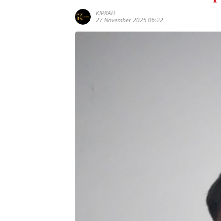
KIPRAH
27 November 2025 06:22