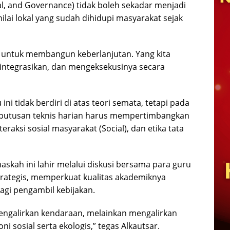
l, and Governance) tidak boleh sekadar menjadi
nilai lokal yang sudah dihidupi masyarakat sejak
ur untuk membangun keberlanjutan. Yang kita
integrasikan, dan mengeksekusinya secara
i tidak berdiri di atas teori semata, tetapi pada
 keputusan teknis harian harus mempertimbangkan
raksi sosial masyarakat (Social), dan etika tata
naskah ini lahir melalui diskusi bersama para guru
strategis, memperkuat kualitas akademiknya
agi pengambil kebijakan.
mengalirkan kendaraan, melainkan mengalirkan
 sosial serta ekologis,” tegas Alkautsar.