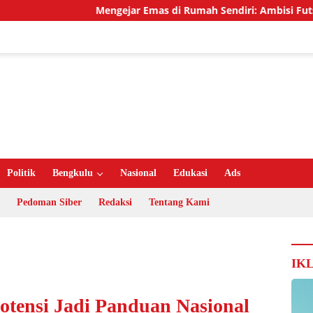
Mengejar Emas di Rumah Sendiri: Ambisi Futsal Lampung Men
Politik
Bengkulu
Nasional
Edukasi
Ads
Pedoman Siber
Redaksi
Tentang Kami
IK
otensi Jadi Panduan Nasional