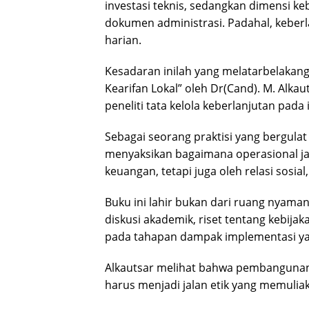
investasi teknis, sedangkan dimensi k
dokumen administrasi. Padahal, keberl
harian.
Kesadaran inilah yang melatarbelakangi 
Kearifan Lokal” oleh Dr(Cand). M. Alkaut
peneliti tata kelola keberlanjutan pada i
Sebagai seorang praktisi yang bergula
menyaksikan bagaimana operasional jal
keuangan, tetapi juga oleh relasi sosial,
Buku ini lahir bukan dari ruang nyaman
diskusi akademik, riset tentang kebijaka
pada tahapan dampak implementasi ya
Alkautsar melihat bahwa pembangunan 
harus menjadi jalan etik yang memuli