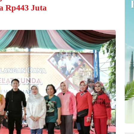
a Rp443 Juta