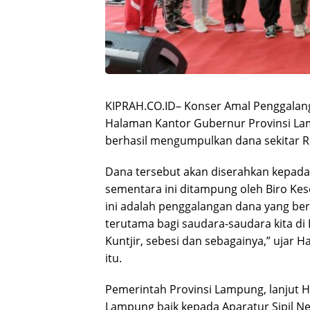
KIPRAH.CO.ID– Konser Amal Penggalan
Halaman Kantor Gubernur Provinsi Lamp
berhasil mengumpulkan dana sekitar R
Dana tersebut akan diserahkan kepad
sementara ini ditampung oleh Biro Kese
ini adalah penggalangan dana yang b
terutama bagi saudara-saudara kita di
Kuntjir, sebesi dan sebagainya,” ujar
itu.
Pemerintah Provinsi Lampung, lanjut 
Lampung baik kepada Aparatur Sipil Ne