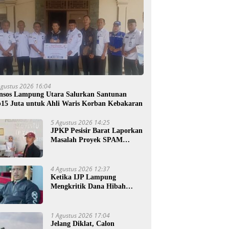
Agustus 2026 16:04
nsos Lampung Utara Salurkan Santunan
15 Juta untuk Ahli Waris Korban Kebakaran
5 Agustus 2026 14:25
JPKP Pesisir Barat Laporkan
Masalah Proyek SPAM
Senilai Rp4 Miliar ke Kejati
Lampung
4 Agustus 2026 12:37
Ketika IJP Lampung
Mengkritik Dana Hibah
untuk Kejati
1 Agustus 2026 17:04
Jelang Diklat, Calon