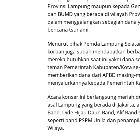
Provinsi Lampung maupun kepada Ge
dan BUMD yang berada di wilayah Provi
dalam menggalangkan sebagian dana y
bencana tsunami.
Menurut pihak Pemda Lampung Selatan,
korban juga sudah mendapatkan berbag
mereka butuhkan saat ini yakni dana 
teman Pemerintah Kabupaten/Kota se-
memberikan dana dari APBD masing-ma
menyalurkannya kepada Pemerintah Ka
Acara konser ini berlangsung meriah 
asal Lampung yang berada di Jakarta, an
Band, Dide Hijau Daun Band, Alif Band
seperti band PSPM Unila dan penampila
Wijaya.