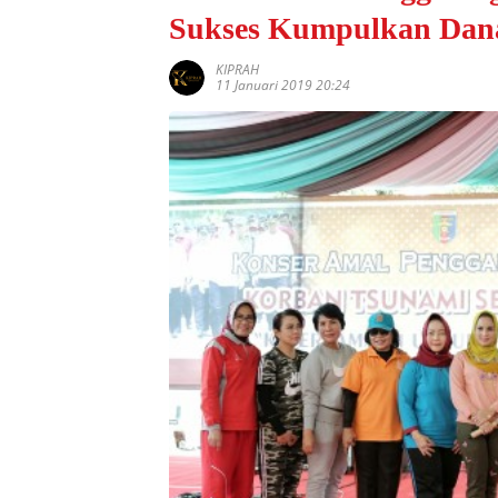
Sukses Kumpulkan Dan
KIPRAH
11 Januari 2019 20:24