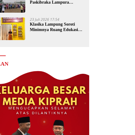
Paskibraka Lampura
Matangkan Persiapan
23 Juli 2026 17:54
Klasika Lampung Soroti
Minimnya Ruang Edukasi
dalam Festival Krakatau
2026
LAN