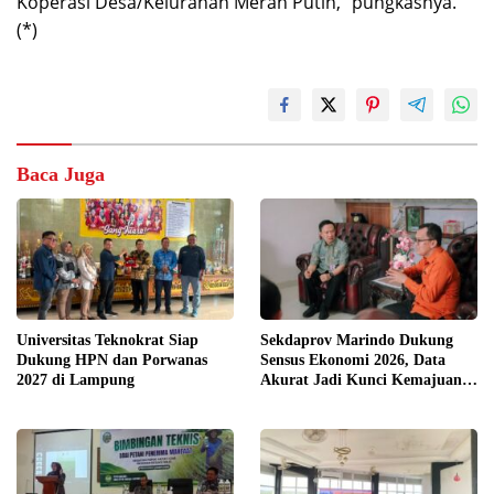
Koperasi Desa/Kelurahan Merah Putih,” pungkasnya.
(*)
Baca Juga
Universitas Teknokrat Siap
Sekdaprov Marindo Dukung
Dukung HPN dan Porwanas
Sensus Ekonomi 2026, Data
2027 di Lampung
Akurat Jadi Kunci Kemajuan
Lampung