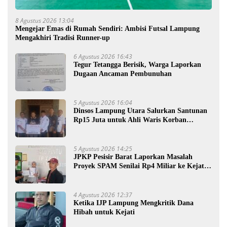
8 Agustus 2026 13:04
Mengejar Emas di Rumah Sendiri: Ambisi Futsal Lampung
Mengakhiri Tradisi Runner-up
6 Agustus 2026 16:43
Tegur Tetangga Berisik, Warga Laporkan
Dugaan Ancaman Pembunuhan
5 Agustus 2026 16:04
Dinsos Lampung Utara Salurkan Santunan
Rp15 Juta untuk Ahli Waris Korban
Kebakaran
5 Agustus 2026 14:25
JPKP Pesisir Barat Laporkan Masalah
Proyek SPAM Senilai Rp4 Miliar ke Kejati
Lampung
4 Agustus 2026 12:37
Ketika IJP Lampung Mengkritik Dana
Hibah untuk Kejati