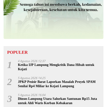
POPULER
4 Agustus 2026 12:37
1
Ketika IJP Lampung Mengkritik Dana Hibah untuk
Kejati
5 Agustus 2026 14:25
2
JPKP Pesisir Barat Laporkan Masalah Proyek SPAM
Senilai Rp4 Miliar ke Kejati Lampung
5 Agustus 2026 16:04
3
Dinsos Lampung Utara Salurkan Santunan Rp15 Juta
untuk Ahli Waris Korban Kebakaran