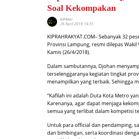
Soal Kekompakan
KIPRAH
26 April 2018 14:35
KIPRAHRAKYAT.COM– Sebanyak 32 pesert
Provinsi Lampung, resmi dilepas Wakil
Kamis (26/4/2018).
Dalam sambutannya, Djohan menyampa
terselenggaranya kegiatan tingkat provi
menampilkan yang terbaik. Sehingga
“Kafilah ini adalah Duta Kota Metro 
Karenanya, agar dapat menjaga kekomp
semua yang terlibat dalam kompetisi t
Untuk para official dan pendamping, 
dan bimbingan, serta koordinasi dengan