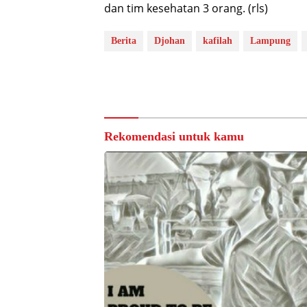
dan tim kesehatan 3 orang. (rls)
Berita
Djohan
kafilah
Lampung
Rekomendasi untuk kamu