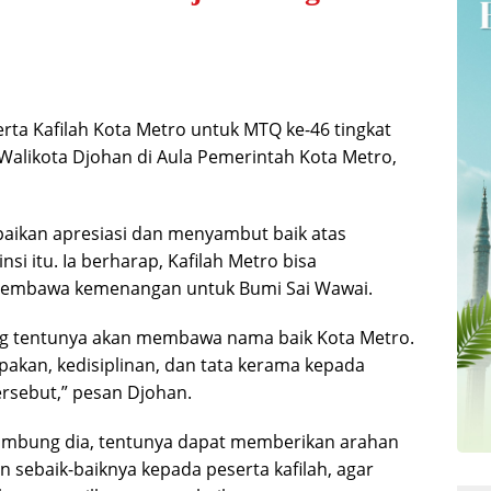
a Kafilah Kota Metro untuk MTQ ke-46 tingkat
 Walikota Djohan di Aula Pemerintah Kota Metro,
ikan apresiasi dan menyambut baik atas
nsi itu. Ia berharap, Kafilah Metro bisa
 membawa kemenangan untuk Bumi Sai Wawai.
yang tentunya akan membawa nama baik Kota Metro.
akan, kedisiplinan, dan tata kerama kepada
ersebut,” pesan Djohan.
sambung dia, tentunya dapat memberikan arahan
 sebaik-baiknya kepada peserta kafilah, agar