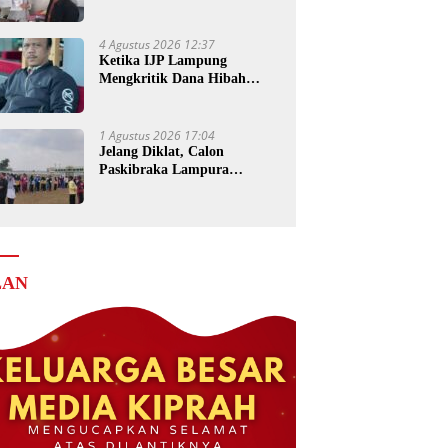
Senilai Rp4 Miliar ke Kejati
Lampung
4 Agustus 2026 12:37
Ketika IJP Lampung
Mengkritik Dana Hibah
untuk Kejati
1 Agustus 2026 17:04
Jelang Diklat, Calon
Paskibraka Lampura
Matangkan Persiapan
LAN