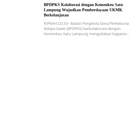
BPDPKS Kolaborasi dengan Kemenkeu Satu
Lampung Wujudkan Pemberdayaan UKMK
Berkelanjutan
KIPRAH.CO.ID– Badan Pengelola Dana Perkebuna
Kelapa Sawit (BPDPKS) berkolaborasi dengan
Kemenkeu Satu Lampung mengadakan kegiatan