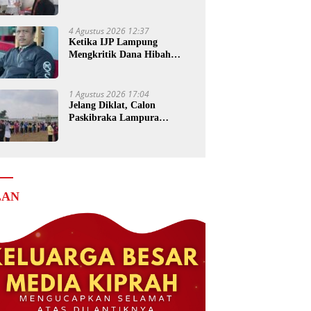
Senilai Rp4 Miliar ke Kejati
Lampung
4 Agustus 2026 12:37
Ketika IJP Lampung
Mengkritik Dana Hibah
untuk Kejati
1 Agustus 2026 17:04
Jelang Diklat, Calon
Paskibraka Lampura
Matangkan Persiapan
LAN