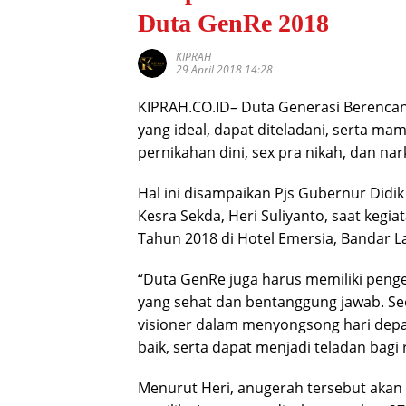
Duta GenRe 2018
KIPRAH
29 April 2018 14:28
KIPRAH.CO.ID– Duta Generasi Berencana
yang ideal, dapat diteladani, serta m
pernikahan dini, sex pra nikah, dan na
Hal ini disampaikan Pjs Gubernur Didik
Kesra Sekda, Heri Suliyanto, saat keg
Tahun 2018 di Hotel Emersia, Bandar L
“Duta GenRe juga harus memiliki penge
yang sehat dan bentanggung jawab. Se
visioner dalam menyongsong hari depa
baik, serta dapat menjadi teladan bagi 
Menurut Heri, anugerah tersebut akan 