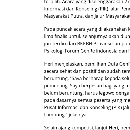
terpilih. Acara yang diselenggarakan 27-
Informasi dan Konseling (PIK) Jalur Pend
Masyarakat Putra, dan Jalur Masyarakat
Pada puncak acara yang dilaksanakan M
lima finalis untuk selanjutnya akan di
juri terdiri dari BKKBN Provinsi Lamp
Psikolog, Forum GenRe Indonesia dan
Heri menjelaskan, pemilihan Duta GenR
secara sehat dan positif dan sudah ten
beruntung. “Saya berharap kepada selu
pemenang. Saya berpesan bagi yang me
belum beruntung, harus legowo denga
pada dasarnya semua peserta yang mengi
Pusat Informasi dan Konseling (PIK) Jal
Lampung,” jelasnya.
Selain ajang kompetisi, lanjut Heri, p