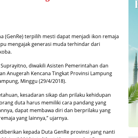
 (GenRe) terpilih mesti dapat menjadi ikon remaja
ampu mengajak generasi muda terhindar dari
rkoba.
 Suprayitno, diwakili Asisten Pemerintahan dan
iatan Anugerah Kencana Tingkat Provinsi Lampung
ampung, Minggu (29/4/2018).
tahuan, kesadaran sikap dan prilaku kehidupan
orang duta harus memiliki cara pandang yang
nnya, dapat membawa diri dan berprilaku yang
remaja yang lainnya,” ujarnya.
diberikan kepada Duta GenRe provinsi yang nanti