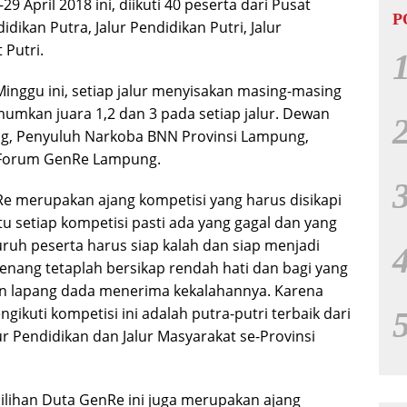
29 April 2018 ini, diikuti 40 peserta dari Pusat
P
idikan Putra, Jalur Pendidikan Putri, Jalur
 Putri.
inggu ini, setiap jalur menyisakan masing-masing
umumkan juara 1,2 dan 3 pada setiap jalur. Dewan
ung, Penyuluh Narkoba BNN Provinsi Lampung,
 Forum GenRe Lampung.
e merupakan ajang kompetisi yang harus disikapi
tu setiap kompetisi pasti ada yang gagal dan yang
ruh peserta harus siap kalah dan siap menjadi
nang tetaplah bersikap rendah hati dan bagi yang
n lapang dada menerima kekalahannya. Karena
kuti kompetisi ini adalah putra-putri terbaik dari
ur Pendidikan dan Jalur Masyarakat se-Provinsi
emilihan Duta GenRe ini juga merupakan ajang