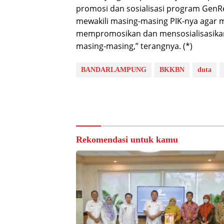
promosi dan sosialisasi program GenR
mewakili masing-masing PIK-nya agar
mempromosikan dan mensosialisasikan
masing-masing,” terangnya. (*)
BANDARLAMPUNG
BKKBN
duta
Rekomendasi untuk kamu