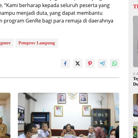
e. “Kami berharap kepada seluruh peserta yang
T
 mampu menjadi duta, yang dapat membantu
 program GenRe bagi para remaja di daerahnya
genre
Pemprov Lampung
6 
Te
Du