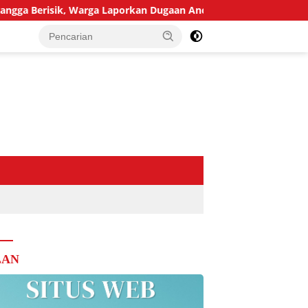
Berisik, Warga Laporkan Dugaan Ancaman Pembunuhan
LAN