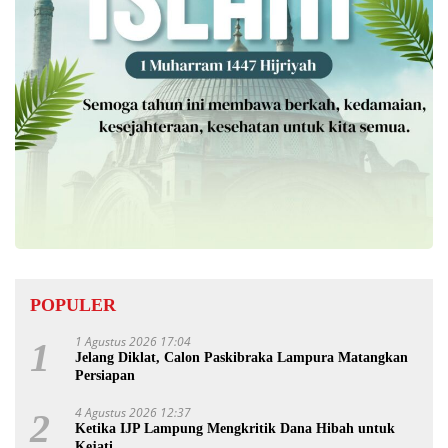
POPULER
1 Agustus 2026 17:04
1
Jelang Diklat, Calon Paskibraka Lampura Matangkan
Persiapan
4 Agustus 2026 12:37
2
Ketika IJP Lampung Mengkritik Dana Hibah untuk
Kejati