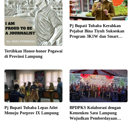
Pj Bupati Tubaba Kerahkan
Pejabat Bina Tiyuh Sukseskan
Program 3K1W dan Smart
Village
Tertibkan Honor-honor Pegawai
di Provinsi Lampung
Pj Bupati Tubaba Lepas Atlet
BPDPKS Kolaborasi dengan
Menuju Porprov IX Lampung
Kemenkeu Satu Lampung
Wujudkan Pemberdayaan
UKMK Berkelanjutan