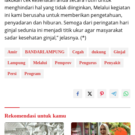
lakukan cek kesehatan anda secara rutin untuk
menghindari hal yang tidak diinginkan, Melalui kegiatan
ini kami berusaha untuk memberikan pengetahuan,
penyadaran dan hiburan. Semoga dari peringatan hari
ginjal sedunia ini menjadi titik ukur agar masyarakat
sadar kesehatan ginjal,” jelasnya. (*)
Amir
BANDARLAMPUNG
Cegah
dukung
Ginjal
Lampung
Melalui
Pemprov
Pengurus
Penyakit
Persi
Program
Rekomendasi untuk kamu