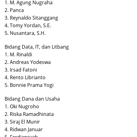
1. M. Agung Nugraha
2. Panca
3. Reynaldo Sitanggang
4. Tomy Yordan, S.E.
5. Nusantara, S.H.
Bidang Data, IT, dan Litbang
1. M. Rinaldi
2. Andreas Yodeswa
3. Irsad Fatoni
4. Rento Librianto
5. Bonnie Prama Yogi
Bidang Dana dan Usaha
1. Oki Nugroho
2. Riska Ramadhinata
3. Siraj El Munir
4. Ridwan Januar