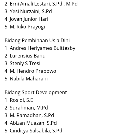
2. Erni Amali Lestari, S.Pd., M.Pd
3. Yesi Nurzaini, S.Pd
4. Jovan Junior Hari
5. M. Riko Prayogi
Bidang Pembinaan Usia Dini
1. Andres Heriyames Buittesby
2. Lurensius Banu
3. Stenly S Tresi
4. M. Hendro Prabowo
5. Nabila Maharani
Bidang Sport Development
1. Rosidi, S.E
2. Surahman, M.Pd
3. M. Ramadhan, S.Pd
4. Abizan Muazan, S.Pd
5. Cinditya Salsabila, S.Pd