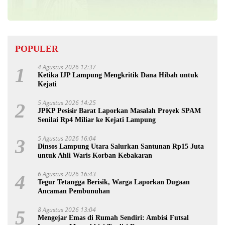
POPULER
4 Agustus 2026 12:37
1
Ketika IJP Lampung Mengkritik Dana Hibah untuk
Kejati
5 Agustus 2026 14:25
2
JPKP Pesisir Barat Laporkan Masalah Proyek SPAM
Senilai Rp4 Miliar ke Kejati Lampung
5 Agustus 2026 16:04
3
Dinsos Lampung Utara Salurkan Santunan Rp15 Juta
untuk Ahli Waris Korban Kebakaran
6 Agustus 2026 16:43
4
Tegur Tetangga Berisik, Warga Laporkan Dugaan
Ancaman Pembunuhan
8 Agustus 2026 13:04
5
Mengejar Emas di Rumah Sendiri: Ambisi Futsal