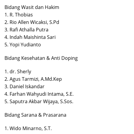
Bidang Wasit dan Hakim
1. R. Thobias
2. Rio Allen Wicaksi, S.Pd
3. Rafi Athalla Putra
4. Indah Maishinta Sari
5. Yopi Yudianto
Bidang Kesehatan & Anti Doping
1. dr. Sherly
2. Agus Tarmizi, A.Md.Kep
3. Daniel Iskandar
4. Farhan Wahyudi Intama, S.E.
5. Saputra Akbar Wijaya, S.Sos.
Bidang Sarana & Prasarana
1. Wido Minarno, S.T.