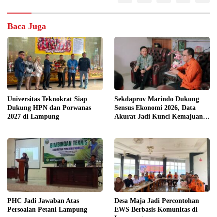
Baca Juga
Universitas Teknokrat Siap
Sekdaprov Marindo Dukung
Dukung HPN dan Porwanas
Sensus Ekonomi 2026, Data
2027 di Lampung
Akurat Jadi Kunci Kemajuan
Lampung
PHC Jadi Jawaban Atas
Desa Maja Jadi Percontohan
Persoalan Petani Lampung
EWS Berbasis Komunitas di