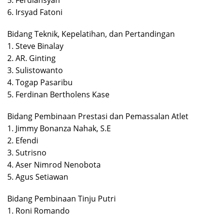
5. Ferdiansyah
6. Irsyad Fatoni
Bidang Teknik, Kepelatihan, dan Pertandingan
1. Steve Binalay
2. AR. Ginting
3. Sulistowanto
4. Togap Pasaribu
5. Ferdinan Bertholens Kase
Bidang Pembinaan Prestasi dan Pemassalan Atlet
1. Jimmy Bonanza Nahak, S.E
2. Efendi
3. Sutrisno
4. Aser Nimrod Nenobota
5. Agus Setiawan
Bidang Pembinaan Tinju Putri
1. Roni Romando