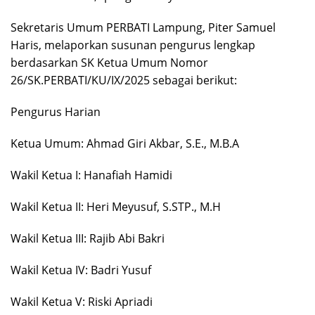
Sekretaris Umum PERBATI Lampung, Piter Samuel
Haris, melaporkan susunan pengurus lengkap
berdasarkan SK Ketua Umum Nomor
26/SK.PERBATI/KU/IX/2025 sebagai berikut:
Pengurus Harian
Ketua Umum: Ahmad Giri Akbar, S.E., M.B.A
Wakil Ketua I: Hanafiah Hamidi
Wakil Ketua II: Heri Meyusuf, S.STP., M.H
Wakil Ketua III: Rajib Abi Bakri
Wakil Ketua IV: Badri Yusuf
Wakil Ketua V: Riski Apriadi