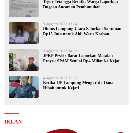
Tegur Tetangga Berisik, Warga Laporkan
Dugaan Ancaman Pembunuhan
5 Agustus 2026 16:04
Dinsos Lampung Utara Salurkan Santunan
Rp15 Juta untuk Ahli Waris Korban
Kebakaran
5 Agustus 2026 14:25
JPKP Pesisir Barat Laporkan Masalah
Proyek SPAM Senilai Rp4 Miliar ke Kejati
Lampung
4 Agustus 2026 12:37
Ketika IJP Lampung Mengkritik Dana
Hibah untuk Kejati
IKLAN