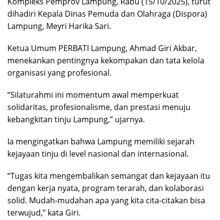
Kompleks Pemprov Lampung, Rabu (15/10/2025), turut
dihadiri Kepala Dinas Pemuda dan Olahraga (Dispora)
Lampung, Meyri Harika Sari.
Ketua Umum PERBATI Lampung, Ahmad Giri Akbar,
menekankan pentingnya kekompakan dan tata kelola
organisasi yang profesional.
“Silaturahmi ini momentum awal memperkuat
solidaritas, profesionalisme, dan prestasi menuju
kebangkitan tinju Lampung,” ujarnya.
Ia mengingatkan bahwa Lampung memiliki sejarah
kejayaan tinju di level nasional dan internasional.
“Tugas kita mengembalikan semangat dan kejayaan itu
dengan kerja nyata, program terarah, dan kolaborasi
solid. Mudah-mudahan apa yang kita cita-citakan bisa
terwujud,” kata Giri.