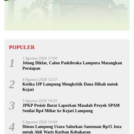
POPULER
1 Agustus 2026 17:04
1
Jelang Diklat, Calon Paskibraka Lampura Matangkan
Persiapan
4 Agustus 2026 12:37
2
Ketika IJP Lampung Mengkritik Dana Hibah untuk
Kejati
5 Agustus 2026 14:25
3
JPKP Pesisir Barat Laporkan Masalah Proyek SPAM
Senilai Rp4 Miliar ke Kejati Lampung
5 Agustus 2026 16:04
4
Dinsos Lampung Utara Salurkan Santunan Rp15 Juta
untuk Ahli Waris Korban Kebakaran