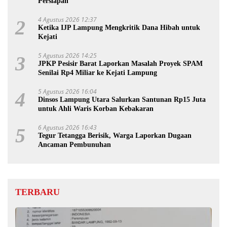
Persiapan
4 Agustus 2026 12:37
2
Ketika IJP Lampung Mengkritik Dana Hibah untuk
Kejati
5 Agustus 2026 14:25
3
JPKP Pesisir Barat Laporkan Masalah Proyek SPAM
Senilai Rp4 Miliar ke Kejati Lampung
5 Agustus 2026 16:04
4
Dinsos Lampung Utara Salurkan Santunan Rp15 Juta
untuk Ahli Waris Korban Kebakaran
6 Agustus 2026 16:43
5
Tegur Tetangga Berisik, Warga Laporkan Dugaan
Ancaman Pembunuhan
TERBARU