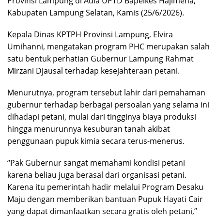
Provinsi Lampung di Aula UPTD Bapelkes Hajimena,
Kabupaten Lampung Selatan, Kamis (25/6/2026).
Kepala Dinas KPTPH Provinsi Lampung, Elvira
Umihanni, mengatakan program PHC merupakan salah
satu bentuk perhatian Gubernur Lampung Rahmat
Mirzani Djausal terhadap kesejahteraan petani.
Menurutnya, program tersebut lahir dari pemahaman
gubernur terhadap berbagai persoalan yang selama ini
dihadapi petani, mulai dari tingginya biaya produksi
hingga menurunnya kesuburan tanah akibat
penggunaan pupuk kimia secara terus-menerus.
“Pak Gubernur sangat memahami kondisi petani
karena beliau juga berasal dari organisasi petani.
Karena itu pemerintah hadir melalui Program Desaku
Maju dengan memberikan bantuan Pupuk Hayati Cair
yang dapat dimanfaatkan secara gratis oleh petani,”