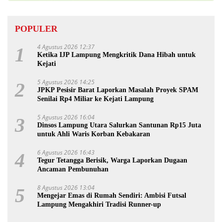
POPULER
4 Agustus 2026 12:37
1
Ketika IJP Lampung Mengkritik Dana Hibah untuk
Kejati
5 Agustus 2026 14:25
2
JPKP Pesisir Barat Laporkan Masalah Proyek SPAM
Senilai Rp4 Miliar ke Kejati Lampung
5 Agustus 2026 16:04
3
Dinsos Lampung Utara Salurkan Santunan Rp15 Juta
untuk Ahli Waris Korban Kebakaran
6 Agustus 2026 16:43
4
Tegur Tetangga Berisik, Warga Laporkan Dugaan
Ancaman Pembunuhan
8 Agustus 2026 13:04
5
Mengejar Emas di Rumah Sendiri: Ambisi Futsal
Lampung Mengakhiri Tradisi Runner-up