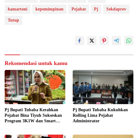
hamartoni
kepemimpinan
Pejabat
Pj
Sekdaprov
Tutup
Rekomendasi untuk kamu
Pj Bupati Tubaba Kerahkan
Pj Bupati Tubaba Kukuhkan
Pejabat Bina Tiyuh Sukseskan
Rolling Lima Pejabat
Program 3K1W dan Smart
Administrator
Village