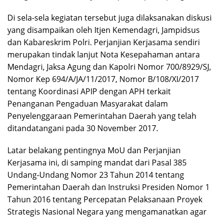
Di sela-sela kegiatan tersebut juga dilaksanakan diskusi
yang disampaikan oleh Itjen Kemendagri, Jampidsus
dan Kabareskrim Polri. Perjanjian Kerjasama sendiri
merupakan tindak lanjut Nota Kesepahaman antara
Mendagri, Jaksa Agung dan Kapolri Nomor 700/8929/SJ,
Nomor Kep 694/A/JA/11/2017, Nomor B/108/XI/2017
tentang Koordinasi APIP dengan APH terkait
Penanganan Pengaduan Masyarakat dalam
Penyelenggaraan Pemerintahan Daerah yang telah
ditandatangani pada 30 November 2017.
Latar belakang pentingnya MoU dan Perjanjian
Kerjasama ini, di samping mandat dari Pasal 385
Undang-Undang Nomor 23 Tahun 2014 tentang
Pemerintahan Daerah dan Instruksi Presiden Nomor 1
Tahun 2016 tentang Percepatan Pelaksanaan Proyek
Strategis Nasional Negara yang mengamanatkan agar