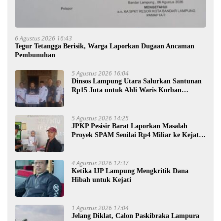
6 Agustus 2026 16:43
Tegur Tetangga Berisik, Warga Laporkan Dugaan Ancaman
Pembunuhan
5 Agustus 2026 16:04
Dinsos Lampung Utara Salurkan Santunan
Rp15 Juta untuk Ahli Waris Korban
Kebakaran
5 Agustus 2026 14:25
JPKP Pesisir Barat Laporkan Masalah
Proyek SPAM Senilai Rp4 Miliar ke Kejati
Lampung
4 Agustus 2026 12:37
Ketika IJP Lampung Mengkritik Dana
Hibah untuk Kejati
1 Agustus 2026 17:04
Jelang Diklat, Calon Paskibraka Lampura