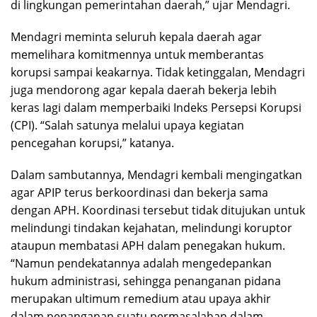
di lingkungan pemerintahan daerah,” ujar Mendagri.
Mendagri meminta seluruh kepala daerah agar
memelihara komitmennya untuk memberantas
korupsi sampai keakarnya. Tidak ketinggalan, Mendagri
juga mendorong agar kepala daerah bekerja lebih
keras Iagi dalam memperbaiki Indeks Persepsi Korupsi
(CPI). “Salah satunya melalui upaya kegiatan
pencegahan korupsi,” katanya.
Dalam sambutannya, Mendagri kembali mengingatkan
agar APIP terus berkoordinasi dan bekerja sama
dengan APH. Koordinasi tersebut tidak ditujukan untuk
melindungi tindakan kejahatan, melindungi koruptor
ataupun membatasi APH dalam penegakan hukum.
“Namun pendekatannya adalah mengedepankan
hukum administrasi, sehingga penanganan pidana
merupakan ultimum remedium atau upaya akhir
dalam penanganan suatu permasalahan dalam