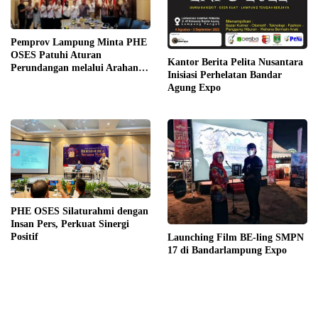
Pemprov Lampung Minta PHE
OSES Patuhi Aturan
Kantor Berita Pelita Nusantara
Perundangan melalui Arahan
Inisiasi Perhelatan Bandar
KLHK
Agung Expo
PHE OSES Silaturahmi dengan
Insan Pers, Perkuat Sinergi
Positif
Launching Film BE-ling SMPN
17 di Bandarlampung Expo