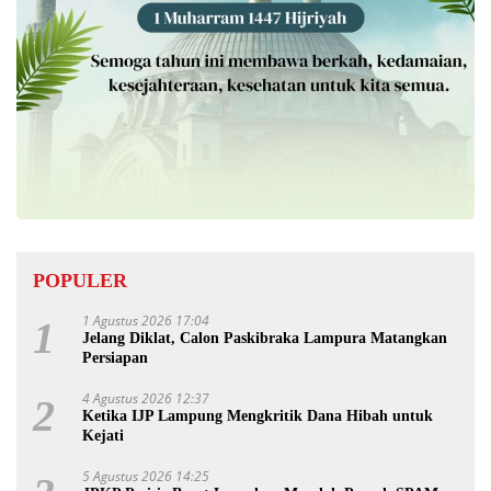
POPULER
1 Agustus 2026 17:04
1
Jelang Diklat, Calon Paskibraka Lampura Matangkan
Persiapan
4 Agustus 2026 12:37
2
Ketika IJP Lampung Mengkritik Dana Hibah untuk
Kejati
5 Agustus 2026 14:25