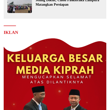
Jelang Diklat, Calon Paskibraka Lampura
Matangkan Persiapan
IKLAN