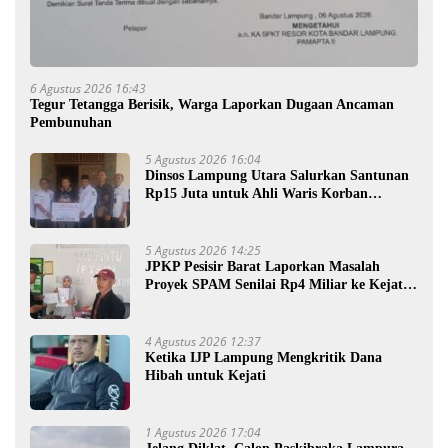
6 Agustus 2026 16:43
Tegur Tetangga Berisik, Warga Laporkan Dugaan Ancaman
Pembunuhan
5 Agustus 2026 16:04
Dinsos Lampung Utara Salurkan Santunan
Rp15 Juta untuk Ahli Waris Korban
Kebakaran
5 Agustus 2026 14:25
JPKP Pesisir Barat Laporkan Masalah
Proyek SPAM Senilai Rp4 Miliar ke Kejati
Lampung
4 Agustus 2026 12:37
Ketika IJP Lampung Mengkritik Dana
Hibah untuk Kejati
1 Agustus 2026 17:04