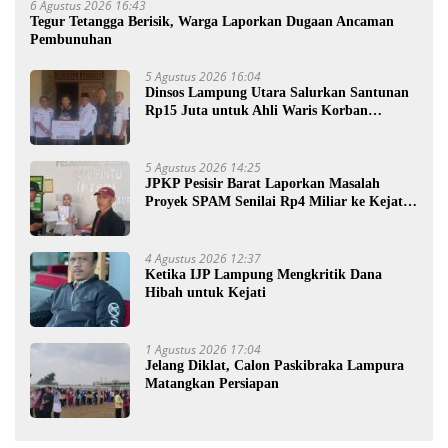
6 Agustus 2026 16:43
Tegur Tetangga Berisik, Warga Laporkan Dugaan Ancaman
Pembunuhan
5 Agustus 2026 16:04
Dinsos Lampung Utara Salurkan Santunan
Rp15 Juta untuk Ahli Waris Korban
Kebakaran
5 Agustus 2026 14:25
JPKP Pesisir Barat Laporkan Masalah
Proyek SPAM Senilai Rp4 Miliar ke Kejati
Lampung
4 Agustus 2026 12:37
Ketika IJP Lampung Mengkritik Dana
Hibah untuk Kejati
1 Agustus 2026 17:04
Jelang Diklat, Calon Paskibraka Lampura
Matangkan Persiapan