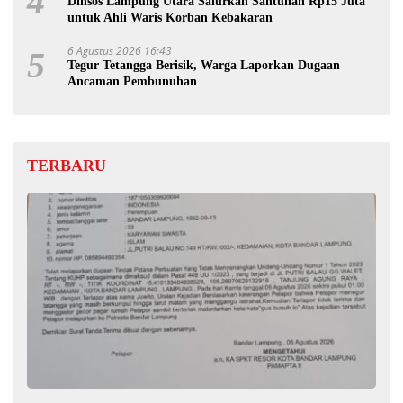
4
Dinsos Lampung Utara Salurkan Santunan Rp15 Juta
untuk Ahli Waris Korban Kebakaran
6 Agustus 2026 16:43
5
Tegur Tetangga Berisik, Warga Laporkan Dugaan
Ancaman Pembunuhan
TERBARU