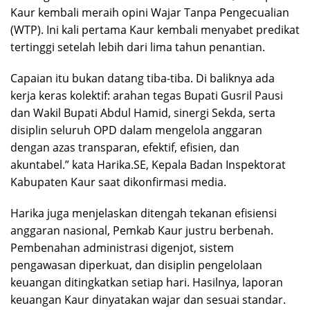
Kaur kembali meraih opini Wajar Tanpa Pengecualian
(WTP). Ini kali pertama Kaur kembali menyabet predikat
tertinggi setelah lebih dari lima tahun penantian.
Capaian itu bukan datang tiba-tiba. Di baliknya ada
kerja keras kolektif: arahan tegas Bupati Gusril Pausi
dan Wakil Bupati Abdul Hamid, sinergi Sekda, serta
disiplin seluruh OPD dalam mengelola anggaran
dengan azas transparan, efektif, efisien, dan
akuntabel.” kata Harika.SE, Kepala Badan Inspektorat
Kabupaten Kaur saat dikonfirmasi media.
Harika juga menjelaskan ditengah tekanan efisiensi
anggaran nasional, Pemkab Kaur justru berbenah.
Pembenahan administrasi digenjot, sistem
pengawasan diperkuat, dan disiplin pengelolaan
keuangan ditingkatkan setiap hari. Hasilnya, laporan
keuangan Kaur dinyatakan wajar dan sesuai standar.