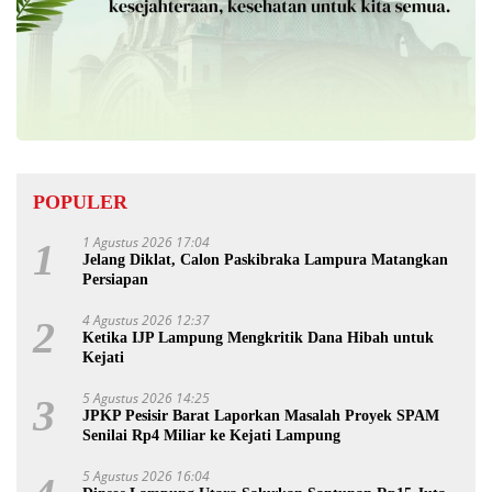
POPULER
1 Agustus 2026 17:04
1
Jelang Diklat, Calon Paskibraka Lampura Matangkan
Persiapan
4 Agustus 2026 12:37
2
Ketika IJP Lampung Mengkritik Dana Hibah untuk
Kejati
5 Agustus 2026 14:25
3
JPKP Pesisir Barat Laporkan Masalah Proyek SPAM
Senilai Rp4 Miliar ke Kejati Lampung
5 Agustus 2026 16:04