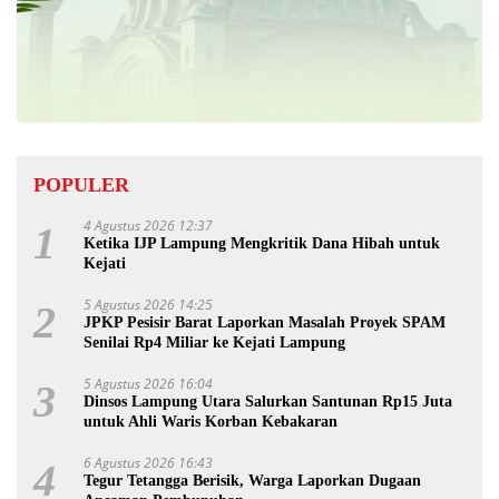
POPULER
4 Agustus 2026 12:37
1
Ketika IJP Lampung Mengkritik Dana Hibah untuk
Kejati
5 Agustus 2026 14:25
2
JPKP Pesisir Barat Laporkan Masalah Proyek SPAM
Senilai Rp4 Miliar ke Kejati Lampung
5 Agustus 2026 16:04
3
Dinsos Lampung Utara Salurkan Santunan Rp15 Juta
untuk Ahli Waris Korban Kebakaran
6 Agustus 2026 16:43
4
Tegur Tetangga Berisik, Warga Laporkan Dugaan