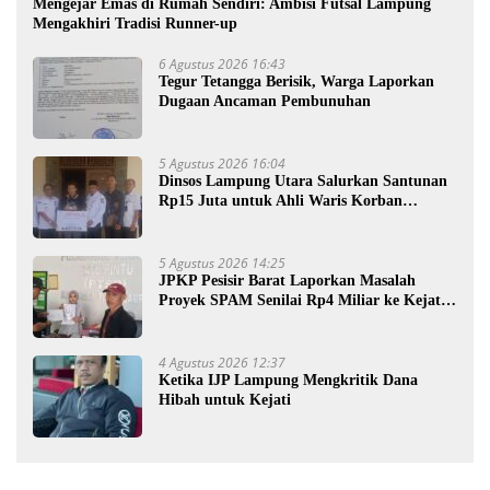
Mengejar Emas di Rumah Sendiri: Ambisi Futsal Lampung
Mengakhiri Tradisi Runner-up
6 Agustus 2026 16:43
Tegur Tetangga Berisik, Warga Laporkan
Dugaan Ancaman Pembunuhan
5 Agustus 2026 16:04
Dinsos Lampung Utara Salurkan Santunan
Rp15 Juta untuk Ahli Waris Korban
Kebakaran
5 Agustus 2026 14:25
JPKP Pesisir Barat Laporkan Masalah
Proyek SPAM Senilai Rp4 Miliar ke Kejati
Lampung
4 Agustus 2026 12:37
Ketika IJP Lampung Mengkritik Dana
Hibah untuk Kejati