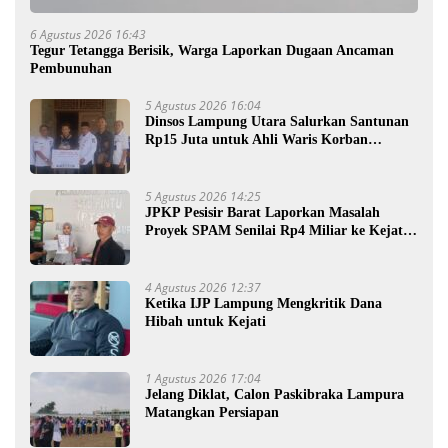
6 Agustus 2026 16:43
Tegur Tetangga Berisik, Warga Laporkan Dugaan Ancaman
Pembunuhan
5 Agustus 2026 16:04
Dinsos Lampung Utara Salurkan Santunan
Rp15 Juta untuk Ahli Waris Korban
Kebakaran
5 Agustus 2026 14:25
JPKP Pesisir Barat Laporkan Masalah
Proyek SPAM Senilai Rp4 Miliar ke Kejati
Lampung
4 Agustus 2026 12:37
Ketika IJP Lampung Mengkritik Dana
Hibah untuk Kejati
1 Agustus 2026 17:04
Jelang Diklat, Calon Paskibraka Lampura
Matangkan Persiapan