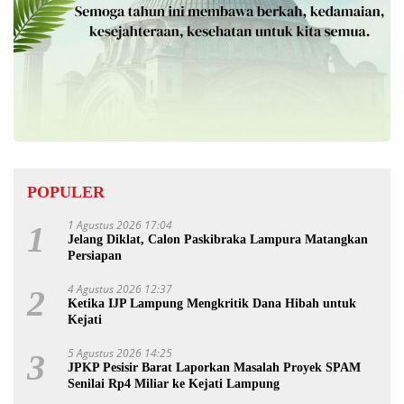
POPULER
1 Agustus 2026 17:04
1
Jelang Diklat, Calon Paskibraka Lampura Matangkan
Persiapan
4 Agustus 2026 12:37
2
Ketika IJP Lampung Mengkritik Dana Hibah untuk
Kejati
5 Agustus 2026 14:25
3
JPKP Pesisir Barat Laporkan Masalah Proyek SPAM
Senilai Rp4 Miliar ke Kejati Lampung