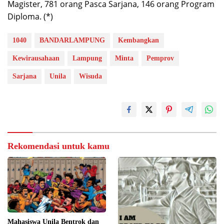
Magister, 781 orang Pasca Sarjana, 146 orang Program
Diploma. (*)
1040
BANDARLAMPUNG
Kembangkan
Kewirausahaan
Lampung
Minta
Pemprov
Sarjana
Unila
Wisuda
Rekomendasi untuk kamu
Mahasiswa Unila Bentrok dan