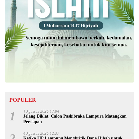
POPULER
1 Agustus 2026 17:04
1
Jelang Diklat, Calon Paskibraka Lampura Matangkan
Persiapan
4 Agustus 2026 12:37
2
Ketika IJP Lampung Mengkritik Dana Hibah untuk