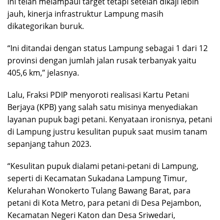
ini telah melampaui target tetapi setelah dikaji lebih
jauh, kinerja infrastruktur Lampung masih
dikategorikan buruk.
“Ini ditandai dengan status Lampung sebagai 1 dari 12
provinsi dengan jumlah jalan rusak terbanyak yaitu
405,6 km,” jelasnya.
Lalu, Fraksi PDIP menyoroti realisasi Kartu Petani
Berjaya (KPB) yang salah satu misinya menyediakan
layanan pupuk bagi petani. Kenyataan ironisnya, petani
di Lampung justru kesulitan pupuk saat musim tanam
sepanjang tahun 2023.
“Kesulitan pupuk dialami petani-petani di Lampung,
seperti di Kecamatan Sukadana Lampung Timur,
Kelurahan Wonokerto Tulang Bawang Barat, para
petani di Kota Metro, para petani di Desa Pejambon,
Kecamatan Negeri Katon dan Desa Sriwedari,