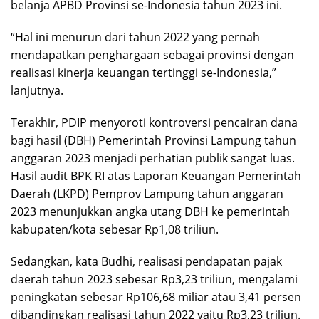
belanja APBD Provinsi se-Indonesia tahun 2023 ini.
“Hal ini menurun dari tahun 2022 yang pernah
mendapatkan penghargaan sebagai provinsi dengan
realisasi kinerja keuangan tertinggi se-Indonesia,”
lanjutnya.
Terakhir, PDIP menyoroti kontroversi pencairan dana
bagi hasil (DBH) Pemerintah Provinsi Lampung tahun
anggaran 2023 menjadi perhatian publik sangat luas.
Hasil audit BPK RI atas Laporan Keuangan Pemerintah
Daerah (LKPD) Pemprov Lampung tahun anggaran
2023 menunjukkan angka utang DBH ke pemerintah
kabupaten/kota sebesar Rp1,08 triliun.
Sedangkan, kata Budhi, realisasi pendapatan pajak
daerah tahun 2023 sebesar Rp3,23 triliun, mengalami
peningkatan sebesar Rp106,68 miliar atau 3,41 persen
dibandingkan realisasi tahun 2022 yaitu Rp3,23 triliun.