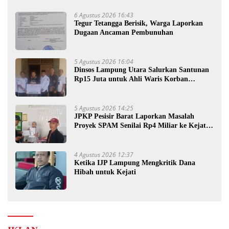
6 Agustus 2026 16:43
Tegur Tetangga Berisik, Warga Laporkan
Dugaan Ancaman Pembunuhan
5 Agustus 2026 16:04
Dinsos Lampung Utara Salurkan Santunan
Rp15 Juta untuk Ahli Waris Korban
Kebakaran
5 Agustus 2026 14:25
JPKP Pesisir Barat Laporkan Masalah
Proyek SPAM Senilai Rp4 Miliar ke Kejati
Lampung
4 Agustus 2026 12:37
Ketika IJP Lampung Mengkritik Dana
Hibah untuk Kejati