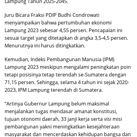
Lampung Tahun 2025-2045.
Juru Bicara Fraksi PDIP Budhi Condrowati
menyampaikan bahwa pertumbuhan ekonomi
Lampung 2023 sebesar 4,55 persen. Pencapaian ini
sesuai target yang ditetapkan di angka 3,5-4,5 persen.
Menurutnya ini harus ditingkatkan.
Kemudian, Indeks Pembangunan Manusia (IPM)
Lampung 2023 meskipun mengalami peningkatan poin
tetapi posisinya tetap terendah se-Sumatera dengan
71,15 persen. Sehingga, selama 4 tahun ini sejak 2020-
2023, IPM Lampung terendah di Sumatera.
“Artinya Gubernur Lampung belum maksimal
menjalankan tugas mendasar amanat konstitusi,
tujuan otonomi daerah, 33 janji kerja serta visi misi
pembangunan yakni meningkatkan kesejahteraan
masyarakat dan mencerdaskan kehidupan bangsa dan