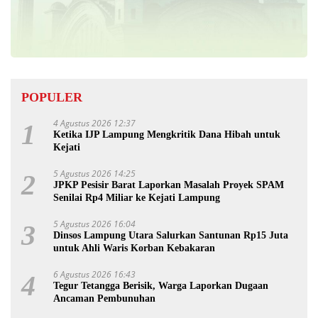
POPULER
4 Agustus 2026 12:37
1
Ketika IJP Lampung Mengkritik Dana Hibah untuk
Kejati
5 Agustus 2026 14:25
2
JPKP Pesisir Barat Laporkan Masalah Proyek SPAM
Senilai Rp4 Miliar ke Kejati Lampung
5 Agustus 2026 16:04
3
Dinsos Lampung Utara Salurkan Santunan Rp15 Juta
untuk Ahli Waris Korban Kebakaran
6 Agustus 2026 16:43
4
Tegur Tetangga Berisik, Warga Laporkan Dugaan
Ancaman Pembunuhan