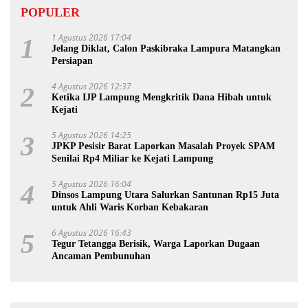
POPULER
1 Agustus 2026 17:04
1
Jelang Diklat, Calon Paskibraka Lampura Matangkan
Persiapan
4 Agustus 2026 12:37
2
Ketika IJP Lampung Mengkritik Dana Hibah untuk
Kejati
5 Agustus 2026 14:25
3
JPKP Pesisir Barat Laporkan Masalah Proyek SPAM
Senilai Rp4 Miliar ke Kejati Lampung
5 Agustus 2026 16:04
4
Dinsos Lampung Utara Salurkan Santunan Rp15 Juta
untuk Ahli Waris Korban Kebakaran
6 Agustus 2026 16:43
5
Tegur Tetangga Berisik, Warga Laporkan Dugaan
Ancaman Pembunuhan