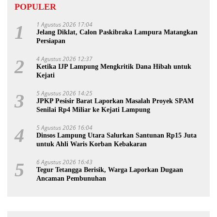
POPULER
1 Agustus 2026 17:04
1
Jelang Diklat, Calon Paskibraka Lampura Matangkan
Persiapan
4 Agustus 2026 12:37
2
Ketika IJP Lampung Mengkritik Dana Hibah untuk
Kejati
5 Agustus 2026 14:25
3
JPKP Pesisir Barat Laporkan Masalah Proyek SPAM
Senilai Rp4 Miliar ke Kejati Lampung
5 Agustus 2026 16:04
4
Dinsos Lampung Utara Salurkan Santunan Rp15 Juta
untuk Ahli Waris Korban Kebakaran
6 Agustus 2026 16:43
5
Tegur Tetangga Berisik, Warga Laporkan Dugaan
Ancaman Pembunuhan