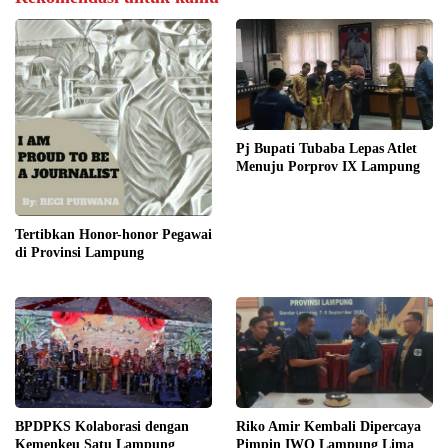
Pj Bupati Tubaba Lepas Atlet
Menuju Porprov IX Lampung
Tertibkan Honor-honor Pegawai
di Provinsi Lampung
BPDPKS Kolaborasi dengan
Riko Amir Kembali Dipercaya
Kemenkeu Satu Lampung
Pimpin IWO Lampung Lima