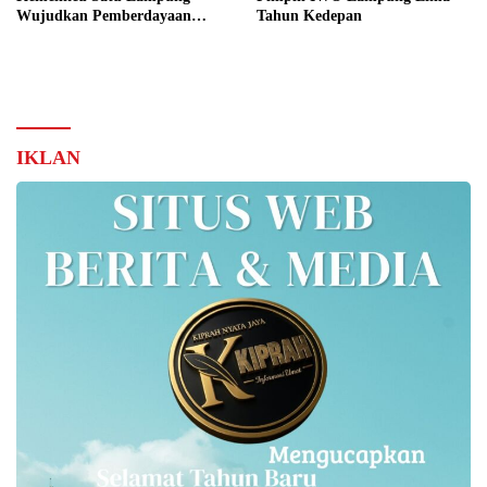
Wujudkan Pemberdayaan
Tahun Kedepan
UKMK Berkelanjutan
IKLAN