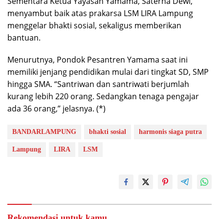
Sementara Ketua Yayasan Yamama, Saterna Dewi,
menyambut baik atas prakarsa LSM LIRA Lampung
menggelar bhakti sosial, sekaligus memberikan
bantuan.
Menurutnya, Pondok Pesantren Yamama saat ini
memiliki jenjang pendidikan mulai dari tingkat SD, SMP
hingga SMA. “Santriwan dan santriwati berjumlah
kurang lebih 220 orang. Sedangkan tenaga pengajar
ada 36 orang,” jelasnya. (*)
BANDARLAMPUNG
bhakti sosial
harmonis siaga putra
Lampung
LIRA
LSM
Rekomendasi untuk kamu