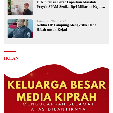
JPKP Pesisir Barat Laporkan Masalah
Proyek SPAM Senilai Rp4 Miliar ke Kejati
Lampung
4 Agustus 2026 12:37
Ketika IJP Lampung Mengkritik Dana
Hibah untuk Kejati
IKLAN