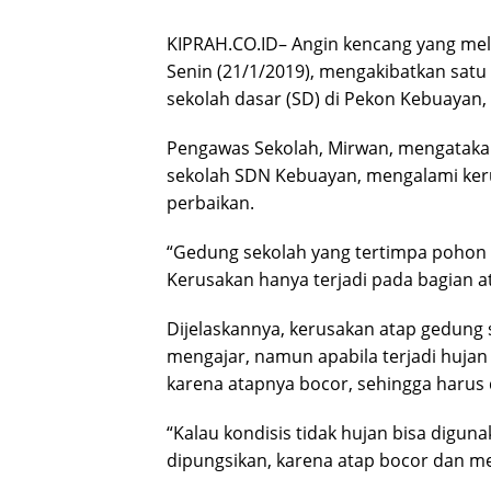
KIPRAH.CO.ID– Angin kencang yang mela
Senin (21/1/2019), mengakibatkan sa
sekolah dasar (SD) di Pekon Kebuayan
Pengawas Sekolah, Mirwan, mengatakan
sekolah SDN Kebuayan, mengalami ke
perbaikan.
“Gedung sekolah yang tertimpa pohon k
Kerusakan hanya terjadi pada bagian at
Dijelaskannya, kerusakan atap gedung s
mengajar, namun apabila terjadi hujan
karena atapnya bocor, sehingga harus 
“Kalau kondisis tidak hujan bisa diguna
dipungsikan, karena atap bocor dan me