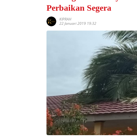
Perbaikan Segera
KIPRAH
22 Januari 2019 19:32