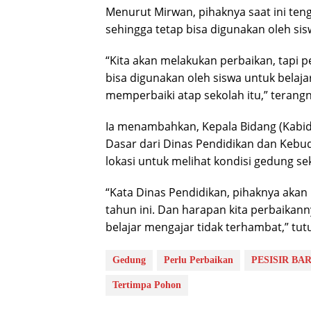
Menurut Mirwan, pihaknya saat ini te
sehingga tetap bisa digunakan oleh sis
“Kita akan melakukan perbaikan, tapi p
bisa digunakan oleh siswa untuk belajar
memperbaiki atap sekolah itu,” terangn
Ia menambahkan, Kepala Bidang (Kabid
Dasar dari Dinas Pendidikan dan Kebuda
lokasi untuk melihat kondisi gedung se
“Kata Dinas Pendidikan, pihaknya akan
tahun ini. Dan harapan kita perbaikanny
belajar mengajar tidak terhambat,” tut
Gedung
Perlu Perbaikan
PESISIR BA
Tertimpa Pohon