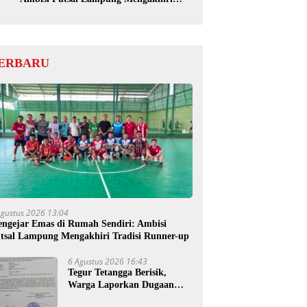
Tradisi Runner-up
ERBARU
Agustus 2026 13:04
ngejar Emas di Rumah Sendiri: Ambisi
tsal Lampung Mengakhiri Tradisi Runner-up
6 Agustus 2026 16:43
Tegur Tetangga Berisik,
Warga Laporkan Dugaan
Ancaman Pembunuhan