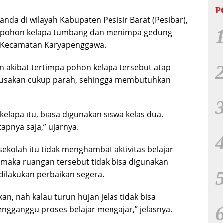
P
nda di wilayah Kabupaten Pesisir Barat (Pesibar),
tu pohon kelapa tumbang dan menimpa gedung
, Kecamatan Karyapenggawa.
 akibat tertimpa pohon kelapa tersebut atap
rusakan cukup parah, sehingga membutuhkan
elapa itu, biasa digunakan siswa kelas dua.
apnya saja,” ujarnya.
ekolah itu tidak menghambat aktivitas belajar
 maka ruangan tersebut tidak bisa digunakan
dilakukan perbaikan segera.
kan, nah kalau turun hujan jelas tidak bisa
ngganggu proses belajar mengajar,” jelasnya.