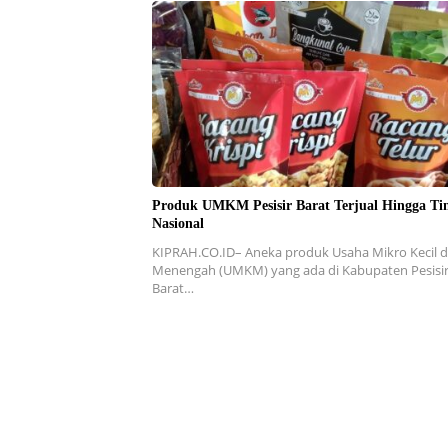
Produk UMKM Pesisir Barat Terjual Hingga Ti
Nasional
KIPRAH.CO.ID– Aneka produk Usaha Mikro Kecil 
Menengah (UMKM) yang ada di Kabupaten Pesisi
Barat…