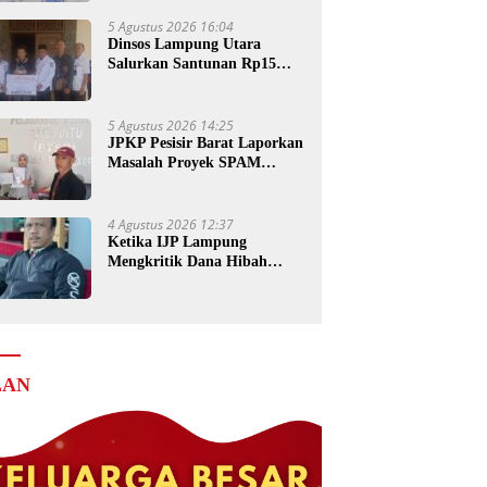
5 Agustus 2026 16:04
Dinsos Lampung Utara
Salurkan Santunan Rp15
Juta untuk Ahli Waris
Korban Kebakaran
5 Agustus 2026 14:25
JPKP Pesisir Barat Laporkan
Masalah Proyek SPAM
Senilai Rp4 Miliar ke Kejati
Lampung
4 Agustus 2026 12:37
Ketika IJP Lampung
Mengkritik Dana Hibah
untuk Kejati
LAN