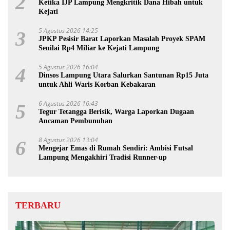
2
Ketika IJP Lampung Mengkritik Dana Hibah untuk
Kejati
5 Agustus 2026 14:25
3
JPKP Pesisir Barat Laporkan Masalah Proyek SPAM
Senilai Rp4 Miliar ke Kejati Lampung
5 Agustus 2026 16:04
4
Dinsos Lampung Utara Salurkan Santunan Rp15 Juta
untuk Ahli Waris Korban Kebakaran
6 Agustus 2026 16:43
5
Tegur Tetangga Berisik, Warga Laporkan Dugaan
Ancaman Pembunuhan
8 Agustus 2026 13:04
6
Mengejar Emas di Rumah Sendiri: Ambisi Futsal
Lampung Mengakhiri Tradisi Runner-up
TERBARU