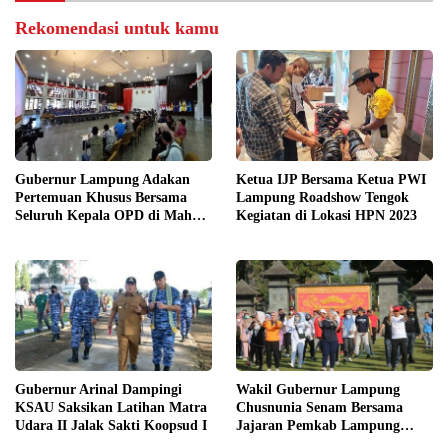
Rekomendasi untuk kamu
Gubernur Lampung Adakan
Ketua IJP Bersama Ketua PWI
Pertemuan Khusus Bersama
Lampung Roadshow Tengok
Seluruh Kepala OPD di Mahan
Kegiatan di Lokasi HPN 2023
Agung
Gubernur Arinal Dampingi
Wakil Gubernur Lampung
KSAU Saksikan Latihan Matra
Chusnunia Senam Bersama
Udara II Jalak Sakti Koopsud I
Jajaran Pemkab Lampung
Barat