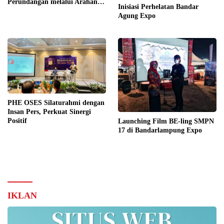
Perundangan melalui Arahan
Inisiasi Perhelatan Bandar
KLHK
Agung Expo
PHE OSES Silaturahmi dengan
Insan Pers, Perkuat Sinergi
Positif
Launching Film BE-ling SMPN
17 di Bandarlampung Expo
IKLAN