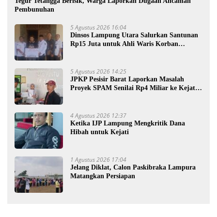
Tegur Tetangga Berisik, Warga Laporkan Dugaan Ancaman
Pembunuhan
5 Agustus 2026 16:04
Dinsos Lampung Utara Salurkan Santunan
Rp15 Juta untuk Ahli Waris Korban
Kebakaran
5 Agustus 2026 14:25
JPKP Pesisir Barat Laporkan Masalah
Proyek SPAM Senilai Rp4 Miliar ke Kejati
Lampung
4 Agustus 2026 12:37
Ketika IJP Lampung Mengkritik Dana
Hibah untuk Kejati
1 Agustus 2026 17:04
Jelang Diklat, Calon Paskibraka Lampura
Matangkan Persiapan