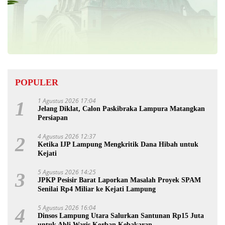
POPULER
1 Agustus 2026 17:04
1
Jelang Diklat, Calon Paskibraka Lampura Matangkan
Persiapan
4 Agustus 2026 12:37
2
Ketika IJP Lampung Mengkritik Dana Hibah untuk
Kejati
5 Agustus 2026 14:25
3
JPKP Pesisir Barat Laporkan Masalah Proyek SPAM
Senilai Rp4 Miliar ke Kejati Lampung
5 Agustus 2026 16:04
4
Dinsos Lampung Utara Salurkan Santunan Rp15 Juta
untuk Ahli Waris Korban Kebakaran