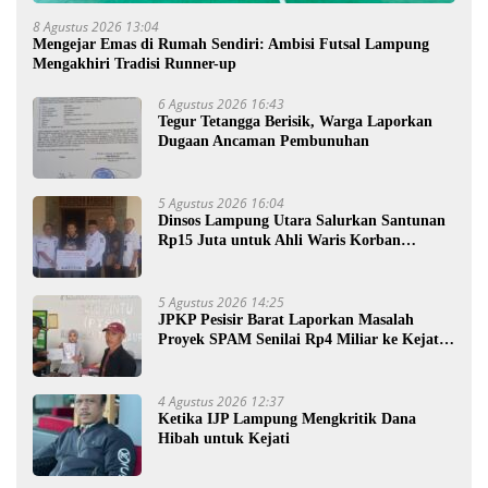
8 Agustus 2026 13:04
Mengejar Emas di Rumah Sendiri: Ambisi Futsal Lampung
Mengakhiri Tradisi Runner-up
6 Agustus 2026 16:43
Tegur Tetangga Berisik, Warga Laporkan
Dugaan Ancaman Pembunuhan
5 Agustus 2026 16:04
Dinsos Lampung Utara Salurkan Santunan
Rp15 Juta untuk Ahli Waris Korban
Kebakaran
5 Agustus 2026 14:25
JPKP Pesisir Barat Laporkan Masalah
Proyek SPAM Senilai Rp4 Miliar ke Kejati
Lampung
4 Agustus 2026 12:37
Ketika IJP Lampung Mengkritik Dana
Hibah untuk Kejati