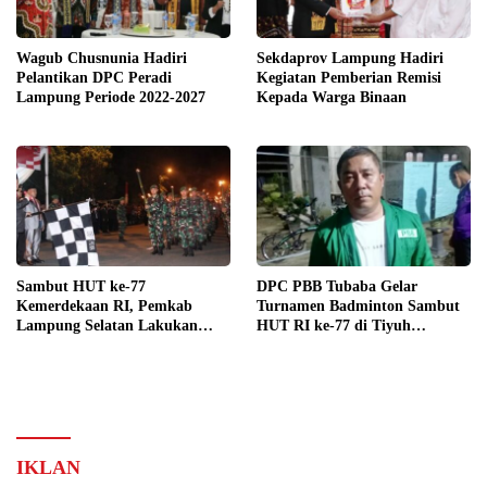
Wagub Chusnunia Hadiri
Sekdaprov Lampung Hadiri
Pelantikan DPC Peradi
Kegiatan Pemberian Remisi
Lampung Periode 2022-2027
Kepada Warga Binaan
Sambut HUT ke-77
DPC PBB Tubaba Gelar
Kemerdekaan RI, Pemkab
Turnamen Badminton Sambut
Lampung Selatan Lakukan
HUT RI ke-77 di Tiyuh
Tradisi Pawai Obor
Menggala Mas
IKLAN