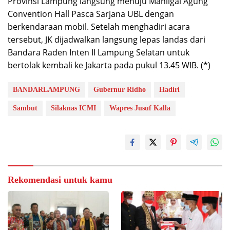
Provinsi Lampung langsung menuju Mahligai Agung
Convention Hall Pasca Sarjana UBL dengan
berkendaraan mobil. Setelah menghadiri acara
tersebut, JK dijadwalkan langsung lepas landas dari
Bandara Raden Inten II Lampung Selatan untuk
bertolak kembali ke Jakarta pada pukul 13.45 WIB. (*)
BANDARLAMPUNG
Gubernur Ridho
Hadiri
Sambut
Silaknas ICMI
Wapres Jusuf Kalla
Rekomendasi untuk kamu