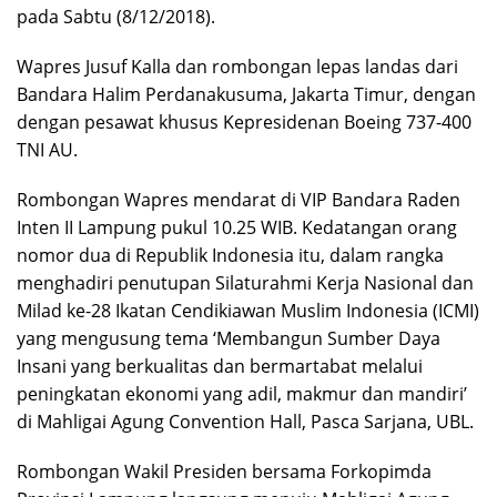
pada Sabtu (8/12/2018).
Wapres Jusuf Kalla dan rombongan lepas landas dari
Bandara Halim Perdanakusuma, Jakarta Timur, dengan
dengan pesawat khusus Kepresidenan Boeing 737-400
TNI AU.
Rombongan Wapres mendarat di VIP Bandara Raden
Inten II Lampung pukul 10.25 WIB. Kedatangan orang
nomor dua di Republik Indonesia itu, dalam rangka
menghadiri penutupan Silaturahmi Kerja Nasional dan
Milad ke-28 Ikatan Cendikiawan Muslim Indonesia (ICMI)
yang mengusung tema ‘Membangun Sumber Daya
Insani yang berkualitas dan bermartabat melalui
peningkatan ekonomi yang adil, makmur dan mandiri’
di Mahligai Agung Convention Hall, Pasca Sarjana, UBL.
Rombongan Wakil Presiden bersama Forkopimda