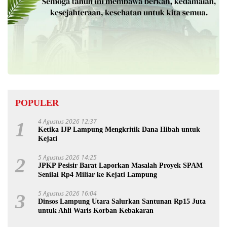
POPULER
4 Agustus 2026 12:37
1
Ketika IJP Lampung Mengkritik Dana Hibah untuk
Kejati
5 Agustus 2026 14:25
2
JPKP Pesisir Barat Laporkan Masalah Proyek SPAM
Senilai Rp4 Miliar ke Kejati Lampung
5 Agustus 2026 16:04
3
Dinsos Lampung Utara Salurkan Santunan Rp15 Juta
untuk Ahli Waris Korban Kebakaran