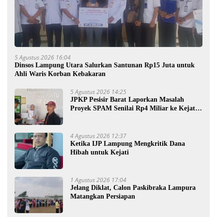
5 Agustus 2026 16:04
Dinsos Lampung Utara Salurkan Santunan Rp15 Juta untuk
Ahli Waris Korban Kebakaran
5 Agustus 2026 14:25
JPKP Pesisir Barat Laporkan Masalah
Proyek SPAM Senilai Rp4 Miliar ke Kejati
Lampung
4 Agustus 2026 12:37
Ketika IJP Lampung Mengkritik Dana
Hibah untuk Kejati
1 Agustus 2026 17:04
Jelang Diklat, Calon Paskibraka Lampura
Matangkan Persiapan