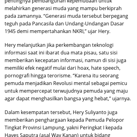
pentingnya pembangunan kepemudaan untuk
melahirkan generasi muda yang mampu berkiprah
pada zamannya. “Generasi muda tersebut berpegang
teguh pada Pancasila dan Undang-Undangan Dasar
1945 demi mempertahankan NKRI,” ujar Hery.
Hery melanjutkan jika perkembangan teknologi
informasi saat ini ibarat dua mata pisau, satu sisi
memberikan kecepatan informasi, namun di sisi juga
memiliki efek negatif mulai dari hoax, hate speech,
pornografi hingga terorisme. “Karena itu seorang
pemuda menjadikan Revolusi mental sebagai pemicu
untuk mempercepat terwujudnya pemuda yang maju
agar dapat menghasilkan bangsa yang hebat,” ujarnya.
Dalam kesempatan tersebut, Hery Suliyanto juga
memberikan penghargaan kepada Pemuda Pelopor
Tingkat Provinsi Lampung, yakni Peringkat I kepada
Haves Saputra (asal Way Kanan) untuk bidang