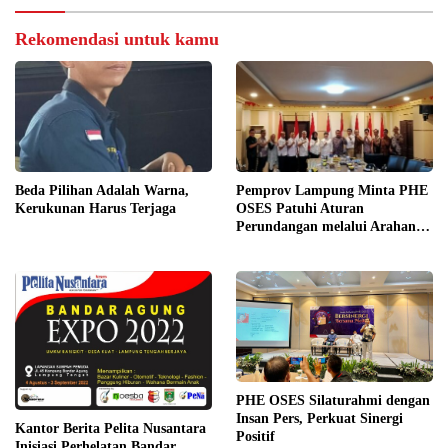
Rekomendasi untuk kamu
Beda Pilihan Adalah Warna,
Pemprov Lampung Minta PHE
Kerukunan Harus Terjaga
OSES Patuhi Aturan
Perundangan melalui Arahan
KLHK
PHE OSES Silaturahmi dengan
Insan Pers, Perkuat Sinergi
Kantor Berita Pelita Nusantara
Positif
Inisiasi Perhelatan Bandar