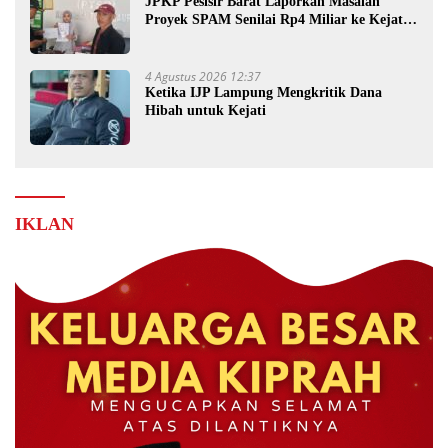
JPKP Pesisir Barat Laporkan Masalah
Proyek SPAM Senilai Rp4 Miliar ke Kejati
Lampung
4 Agustus 2026 12:37
Ketika IJP Lampung Mengkritik Dana
Hibah untuk Kejati
IKLAN