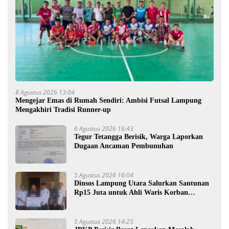
8 Agustus 2026 13:04
Mengejar Emas di Rumah Sendiri: Ambisi Futsal Lampung
Mengakhiri Tradisi Runner-up
6 Agustus 2026 16:43
Tegur Tetangga Berisik, Warga Laporkan
Dugaan Ancaman Pembunuhan
5 Agustus 2026 16:04
Dinsos Lampung Utara Salurkan Santunan
Rp15 Juta untuk Ahli Waris Korban
Kebakaran
5 Agustus 2026 14:25