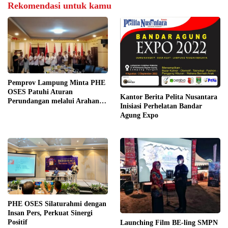
Rekomendasi untuk kamu
Pemprov Lampung Minta PHE
OSES Patuhi Aturan
Kantor Berita Pelita Nusantara
Perundangan melalui Arahan
Inisiasi Perhelatan Bandar
KLHK
Agung Expo
PHE OSES Silaturahmi dengan
Insan Pers, Perkuat Sinergi
Positif
Launching Film BE-ling SMPN