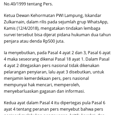
No.40/1999 tentang Pers.
Ketua Dewan Kehormatan PWI Lampung, Iskandar
Zulkarnain, dalam rilis pada sejumlah grup WhatsApp,
Kamis (12/4/2018), mengatakan tindakan lembaga
survei tersebut bisa dijerat pidana hukuman dua tahun
penjara atau denda Rp500 juta.
Ia menyebutkan, pada Pasal 4 ayat 2 dan 3, Pasal 6 ayat
4 maka seseorang dikenai Pasal 18 ayat 1. Dalam Pasal
4 ayat 2 ditegaskan pers nasional tidak dikenakan
pelarangan penyiaran, lalu ayat 3 disebutkan, untuk
menjamin kemerdekaan pers, pers nasional
mempunyai hak mencari, memperoleh,
menyebarluaskan gagasan dan informasi.
Kedua ayat dalam Pasal 4 itu dipertegas pula Pasal 6
ayat 4 tentang peranan pers menyebut bahwa pers