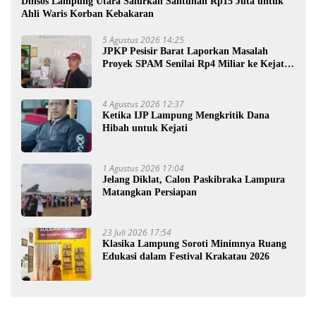
Dinsos Lampung Utara Salurkan Santunan Rp15 Juta untuk
Ahli Waris Korban Kebakaran
5 Agustus 2026 14:25
JPKP Pesisir Barat Laporkan Masalah
Proyek SPAM Senilai Rp4 Miliar ke Kejati
Lampung
4 Agustus 2026 12:37
Ketika IJP Lampung Mengkritik Dana
Hibah untuk Kejati
1 Agustus 2026 17:04
Jelang Diklat, Calon Paskibraka Lampura
Matangkan Persiapan
23 Juli 2026 17:54
Klasika Lampung Soroti Minimnya Ruang
Edukasi dalam Festival Krakatau 2026