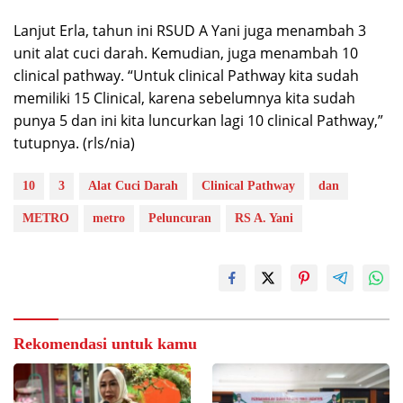
Lanjut Erla, tahun ini RSUD A Yani juga menambah 3
unit alat cuci darah. Kemudian, juga menambah 10
clinical pathway. “Untuk clinical Pathway kita sudah
memiliki 15 Clinical, karena sebelumnya kita sudah
punya 5 dan ini kita luncurkan lagi 10 clinical Pathway,”
tutupnya. (rls/nia)
10
3
Alat Cuci Darah
Clinical Pathway
dan
METRO
metro
Peluncuran
RS A. Yani
Rekomendasi untuk kamu