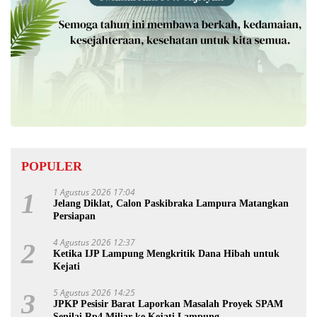
POPULER
1 Agustus 2026 17:04
1
Jelang Diklat, Calon Paskibraka Lampura Matangkan
Persiapan
4 Agustus 2026 12:37
2
Ketika IJP Lampung Mengkritik Dana Hibah untuk
Kejati
5 Agustus 2026 14:25
3
JPKP Pesisir Barat Laporkan Masalah Proyek SPAM
Senilai Rp4 Miliar ke Kejati Lampung