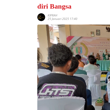
diri Bangsa
KIPRAH
25 Januari 2025 17:40