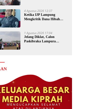
Senilai Rp4 Miliar ke Kejati
Lampung
4 Agustus 2026 12:37
Ketika IJP Lampung
Mengkritik Dana Hibah
untuk Kejati
1 Agustus 2026 17:04
Jelang Diklat, Calon
Paskibraka Lampura
Matangkan Persiapan
LAN