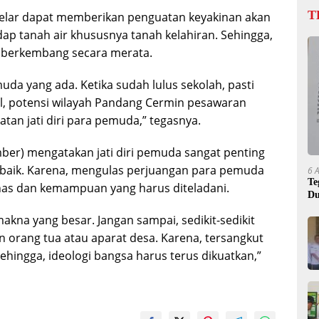
T
igelar dapat memberikan penguatan keyakinan akan
hadap tanah air khususnya tanah kelahiran. Sehingga,
 berkembang secara merata.
emuda yang ada. Ketika sudah lulus sekolah, pasti
al, potensi wilayah Pandang Cermin pesawaran
atan jati diri para pemuda,” tegasnya.
er) mengatakan jati diri pemuda sangat penting
baik. Karena, mengulas perjuangan para pemuda
6 
Te
has dan kemampuan yang harus diteladani.
Du
 makna yang besar. Jangan sampai, sedikit-sedikit
rang tua atau aparat desa. Karena, tersangkut
Sehingga, ideologi bangsa harus terus dikuatkan,”