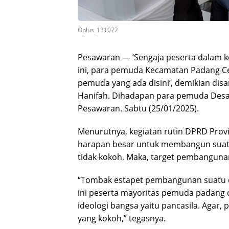
Oplus_131072
Pesawaran — ‘Sengaja peserta dalam ke
ini, para pemuda Kecamatan Padang C
pemuda yang ada disini’, demikian di
Hanifah. Dihadapan para pemuda Des
Pesawaran. Sabtu (25/01/2025).
Menurutnya, kegiatan rutin DPRD Provi
harapan besar untuk membangun suatu d
tidak kokoh. Maka, target pembangunan
“Tombak estapet pembangunan suatu d
ini peserta mayoritas pemuda padang 
ideologi bangsa yaitu pancasila. Agar, 
yang kokoh,” tegasnya.