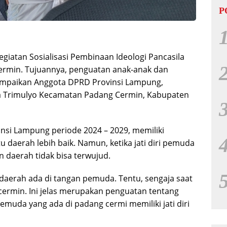
P
giatan Sosialisasi Pembinaan Ideologi Pancasila
ermin. Tujuannya, penguatan anak-anak dan
sampaikan Anggota DPRD Provinsi Lampung,
a Trimulyo Kecamatan Padang Cermin, Kabupaten
nsi Lampung periode 2024 – 2029, memiliki
aerah lebih baik. Namun, ketika jati diri pemuda
 daerah tidak bisa terwujud.
aerah ada di tangan pemuda. Tentu, sengaja saat
cermin. Ini jelas merupakan penguatan tentang
pemuda yang ada di padang cermi memiliki jati diri