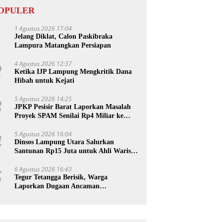
OPULER
1 Agustus 2026 17:04
1
Jelang Diklat, Calon Paskibraka
Lampura Matangkan Persiapan
4 Agustus 2026 12:37
2
Ketika IJP Lampung Mengkritik Dana
Hibah untuk Kejati
5 Agustus 2026 14:25
3
JPKP Pesisir Barat Laporkan Masalah
Proyek SPAM Senilai Rp4 Miliar ke
Kejati Lampung
5 Agustus 2026 16:04
4
Dinsos Lampung Utara Salurkan
Santunan Rp15 Juta untuk Ahli Waris
Korban Kebakaran
6 Agustus 2026 16:43
5
Tegur Tetangga Berisik, Warga
Laporkan Dugaan Ancaman
Pembunuhan