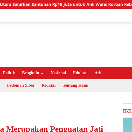
kan Santunan Rp15 Juta untuk Ahli Waris Korban Kebakaran
Politik
Bengkulu
Nasional
Edukasi
Ads
Pedoman Siber
Redaksi
Tentang Kami
IK
sila Merupakan Penguatan Jati