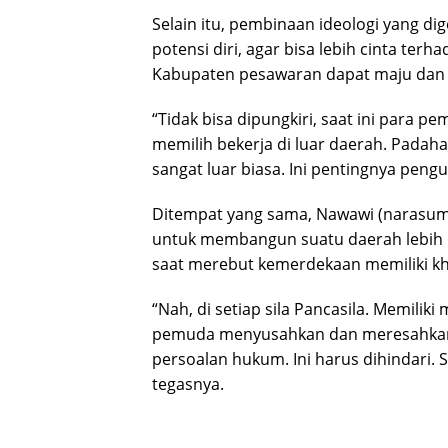
Selain itu, pembinaan ideologi yang d
potensi diri, agar bisa lebih cinta ter
Kabupaten pesawaran dapat maju dan
“Tidak bisa dipungkiri, saat ini para p
memilih bekerja di luar daerah. Padah
sangat luar biasa. Ini pentingnya pengu
Ditempat yang sama, Nawawi (narasumb
untuk membangun suatu daerah lebih 
saat merebut kemerdekaan memiliki k
“Nah, di setiap sila Pancasila. Memiliki
pemuda menyusahkan dan meresahkan o
persoalan hukum. Ini harus dihindari. 
tegasnya.