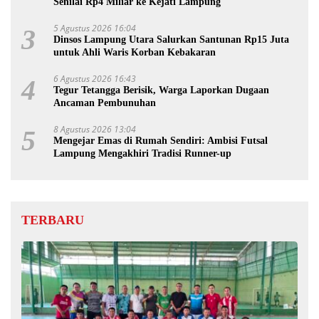
Senilai Rp4 Miliar ke Kejati Lampung
5 Agustus 2026 16:04
3
Dinsos Lampung Utara Salurkan Santunan Rp15 Juta
untuk Ahli Waris Korban Kebakaran
6 Agustus 2026 16:43
4
Tegur Tetangga Berisik, Warga Laporkan Dugaan
Ancaman Pembunuhan
8 Agustus 2026 13:04
5
Mengejar Emas di Rumah Sendiri: Ambisi Futsal
Lampung Mengakhiri Tradisi Runner-up
TERBARU