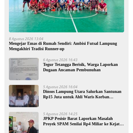
8 Agustus 2026 13:04
Mengejar Emas di Rumah Sendiri: Ambisi Futsal Lampung
Mengakhiri Tradisi Runner-up
6 Agustus 2026 16:43
Tegur Tetangga Berisik, Warga Laporkan
Dugaan Ancaman Pembunuhan
5 Agustus 2026 16:04
Dinsos Lampung Utara Salurkan Santunan
Rp15 Juta untuk Ahli Waris Korban
Kebakaran
5 Agustus 2026 14:25
JPKP Pesisir Barat Laporkan Masalah
Proyek SPAM Senilai Rp4 Miliar ke Kejati
Lampung