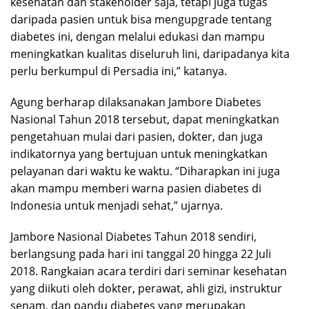
kesehatan dan stakeholder saja, tetapi juga tugas
daripada pasien untuk bisa mengupgrade tentang
diabetes ini, dengan melalui edukasi dan mampu
meningkatkan kualitas diseluruh lini, daripadanya kita
perlu berkumpul di Persadia ini,” katanya.
Agung berharap dilaksanakan Jambore Diabetes
Nasional Tahun 2018 tersebut, dapat meningkatkan
pengetahuan mulai dari pasien, dokter, dan juga
indikatornya yang bertujuan untuk meningkatkan
pelayanan dari waktu ke waktu. “Diharapkan ini juga
akan mampu memberi warna pasien diabetes di
Indonesia untuk menjadi sehat,” ujarnya.
Jambore Nasional Diabetes Tahun 2018 sendiri,
berlangsung pada hari ini tanggal 20 hingga 22 Juli
2018. Rangkaian acara terdiri dari seminar kesehatan
yang diikuti oleh dokter, perawat, ahli gizi, instruktur
senam, dan pandu diabetes yang merupakan