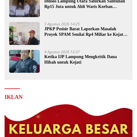
Dinsos Lampung Utara Salurkan Santunan
Rp15 Juta untuk Ahli Waris Korban
Kebakaran
5 Agustus 2026 14:25
JPKP Pesisir Barat Laporkan Masalah
Proyek SPAM Senilai Rp4 Miliar ke Kejati
Lampung
4 Agustus 2026 12:37
Ketika IJP Lampung Mengkritik Dana
Hibah untuk Kejati
IKLAN