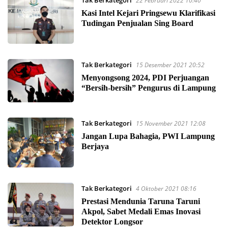
Tak Berkategori
22 Februari 2022 10:40
Kasi Intel Kejari Pringsewu Klarifikasi
Tudingan Penjualan Sing Board
Tak Berkategori
15 Desember 2021 20:52
Menyongsong 2024, PDI Perjuangan
“Bersih-bersih” Pengurus di Lampung
Tak Berkategori
15 November 2021 12:08
Jangan Lupa Bahagia, PWI Lampung
Berjaya
Tak Berkategori
4 Oktober 2021 08:16
Prestasi Mendunia Taruna Taruni
Akpol, Sabet Medali Emas Inovasi
Detektor Longsor