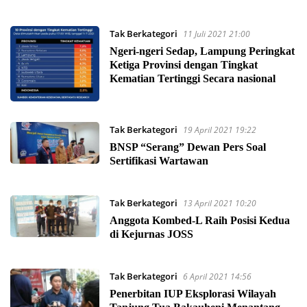
Tak Berkategori
11 Juli 2021 21:00
Ngeri-ngeri Sedap, Lampung Peringkat
Ketiga Provinsi dengan Tingkat
Kematian Tertinggi Secara nasional
Tak Berkategori
19 April 2021 19:22
BNSP “Serang” Dewan Pers Soal
Sertifikasi Wartawan
Tak Berkategori
13 April 2021 10:20
Anggota Kombed-L Raih Posisi Kedua
di Kejurnas JOSS
Tak Berkategori
6 April 2021 14:56
Penerbitan IUP Eksplorasi Wilayah