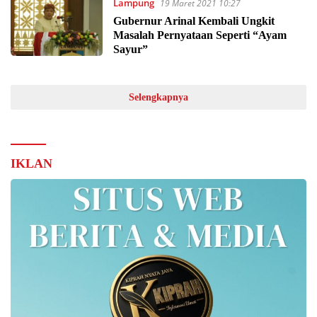
Lampung
19 Maret 2021 10:27
Gubernur Arinal Kembali Ungkit
Masalah Pernyataan Seperti “Ayam
Sayur”
Selengkapnya
IKLAN