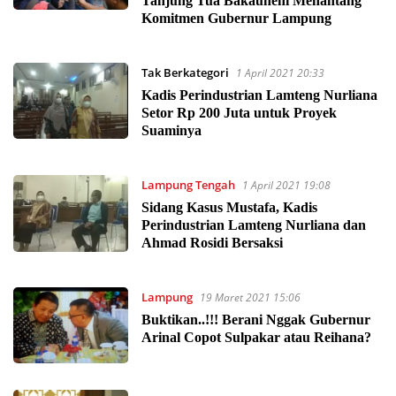
Tanjung Tua Bakauheni Menantang
Komitmen Gubernur Lampung
Tak Berkategori
1 April 2021 20:33
Kadis Perindustrian Lamteng Nurliana
Setor Rp 200 Juta untuk Proyek
Suaminya
Lampung Tengah
1 April 2021 19:08
Sidang Kasus Mustafa, Kadis
Perindustrian Lamteng Nurliana dan
Ahmad Rosidi Bersaksi
Lampung
19 Maret 2021 15:06
Buktikan..!!! Berani Nggak Gubernur
Arinal Copot Sulpakar atau Reihana?