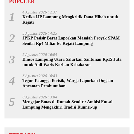
POPULER
4 Agustus 2026 12:37
1
Ketika IJP Lampung Mengkritik Dana Hibah untuk
Kejati
5 Agustus 2026 14:25
2
JPKP Pesisir Barat Laporkan Masalah Proyek SPAM
Senilai Rp4 Miliar ke Kejati Lampung
5 Agustus 2026 16:04
3
Dinsos Lampung Utara Salurkan Santunan Rp15 Juta
untuk Ahli Waris Korban Kebakaran
6 Agustus 2026 16:43
4
Tegur Tetangga Berisik, Warga Laporkan Dugaan
Ancaman Pembunuhan
8 Agustus 2026 13:04
5
Mengejar Emas di Rumah Sendiri: Ambisi Futsal
Lampung Mengakhiri Tradisi Runner-up