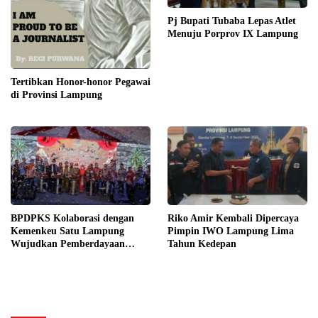
Pj Bupati Tubaba Lepas Atlet
Menuju Porprov IX Lampung
Tertibkan Honor-honor Pegawai
di Provinsi Lampung
BPDPKS Kolaborasi dengan
Riko Amir Kembali Dipercaya
Kemenkeu Satu Lampung
Pimpin IWO Lampung Lima
Wujudkan Pemberdayaan
Tahun Kedepan
UKMK Berkelanjutan