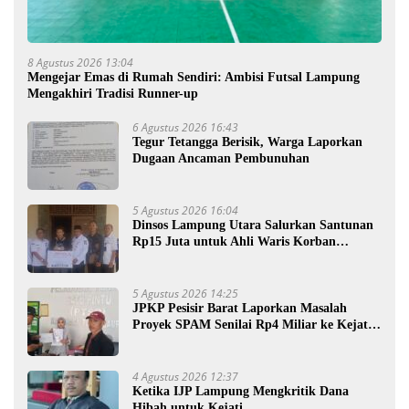
8 Agustus 2026 13:04
Mengejar Emas di Rumah Sendiri: Ambisi Futsal Lampung
Mengakhiri Tradisi Runner-up
6 Agustus 2026 16:43
Tegur Tetangga Berisik, Warga Laporkan
Dugaan Ancaman Pembunuhan
5 Agustus 2026 16:04
Dinsos Lampung Utara Salurkan Santunan
Rp15 Juta untuk Ahli Waris Korban
Kebakaran
5 Agustus 2026 14:25
JPKP Pesisir Barat Laporkan Masalah
Proyek SPAM Senilai Rp4 Miliar ke Kejati
Lampung
4 Agustus 2026 12:37
Ketika IJP Lampung Mengkritik Dana
Hibah untuk Kejati