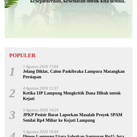
POPULER
1 Agustus 2026 17:04
1
Jelang Diklat, Calon Paskibraka Lampura Matangkan
Persiapan
4 Agustus 2026 12:37
2
Ketika IJP Lampung Mengkritik Dana Hibah untuk
Kejati
5 Agustus 2026 14:25
3
JPKP Pesisir Barat Laporkan Masalah Proyek SPAM
Senilai Rp4 Miliar ke Kejati Lampung
5 Agustus 2026 16:04
4
Dinsos Lampung Utara Salurkan Santunan Rp15 Juta