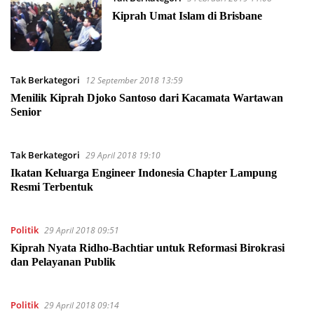
Kiprah Umat Islam di Brisbane
Tak Berkategori
12 September 2018 13:59
Menilik Kiprah Djoko Santoso dari Kacamata Wartawan
Senior
Tak Berkategori
29 April 2018 19:10
Ikatan Keluarga Engineer Indonesia Chapter Lampung
Resmi Terbentuk
Politik
29 April 2018 09:51
Kiprah Nyata Ridho-Bachtiar untuk Reformasi Birokrasi
dan Pelayanan Publik
Politik
29 April 2018 09:14