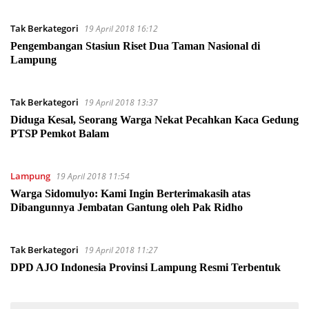
Tak Berkategori
19 April 2018 16:12
Pengembangan Stasiun Riset Dua Taman Nasional di
Lampung
Tak Berkategori
19 April 2018 13:37
Diduga Kesal, Seorang Warga Nekat Pecahkan Kaca Gedung
PTSP Pemkot Balam
Lampung
19 April 2018 11:54
Warga Sidomulyo: Kami Ingin Berterimakasih atas
Dibangunnya Jembatan Gantung oleh Pak Ridho
Tak Berkategori
19 April 2018 11:27
DPD AJO Indonesia Provinsi Lampung Resmi Terbentuk