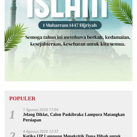
POPULER
1 Agustus 2026 17:04
1
Jelang Diklat, Calon Paskibraka Lampura Matangkan
Persiapan
4 Agustus 2026 12:37
2
Ketika IJP Lampung Mengkritik Dana Hibah untuk