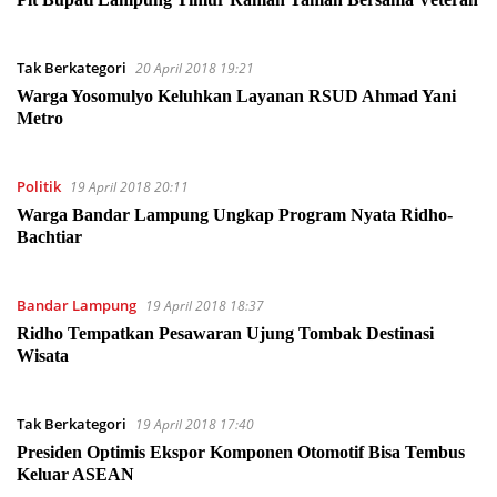
Tak Berkategori
20 April 2018 19:21
Warga Yosomulyo Keluhkan Layanan RSUD Ahmad Yani
Metro
Politik
19 April 2018 20:11
Warga Bandar Lampung Ungkap Program Nyata Ridho-
Bachtiar
Bandar Lampung
19 April 2018 18:37
Ridho Tempatkan Pesawaran Ujung Tombak Destinasi
Wisata
Tak Berkategori
19 April 2018 17:40
Presiden Optimis Ekspor Komponen Otomotif Bisa Tembus
Keluar ASEAN