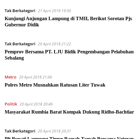
Tak Berkategori
21 April 2018 19:56
Kunjungi Anjungan Lampung di TMII, Berikut Sorotan Pjs
Gubernur Didik
Tak Berkategori
20 April 2018 21:22
Pemprov Bersama PT. LJU Bidik Pengembangan Pelabuhan
Sebalang
Metro
20 April 2018 21:06
Polres Metro Musnahkan Ratusan Liter Tuwak
Politik
20 April 2018 20:46
Masyarakat Rumbia Barat Kompak Dukung Ridho-Bachtiar
Tak Berkategori
20 April 2018 20:31
Plt Bupati Lampung Timur Ramah Tamah Bersama Veteran