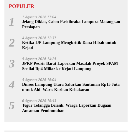
POPULER
1 Agustus 2026 17:04
1
Jelang Diklat, Calon Paskibraka Lampura Matangkan
Persiapan
4 Agustus 2026 12:37
2
Ketika IJP Lampung Mengkritik Dana Hibah untuk
Kejati
5 Agustus 2026 14:25
3
JPKP Pesisir Barat Laporkan Masalah Proyek SPAM
Senilai Rp4 Miliar ke Kejati Lampung
5 Agustus 2026 16:04
4
Dinsos Lampung Utara Salurkan Santunan Rp15 Juta
untuk Ahli Waris Korban Kebakaran
6 Agustus 2026 16:43
5
Tegur Tetangga Berisik, Warga Laporkan Dugaan
Ancaman Pembunuhan