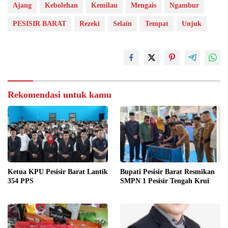
Ajang
Kebolehan
Kemilau
Mengais
Ngambur
PESISIR BARAT
Rezeki
Selain
Tempat
Unjuk
Rekomendasi untuk kamu
Ketua KPU Pesisir Barat Lantik
Bupati Pesisir Barat Resmikan
354 PPS
SMPN 1 Pesisir Tengah Krui