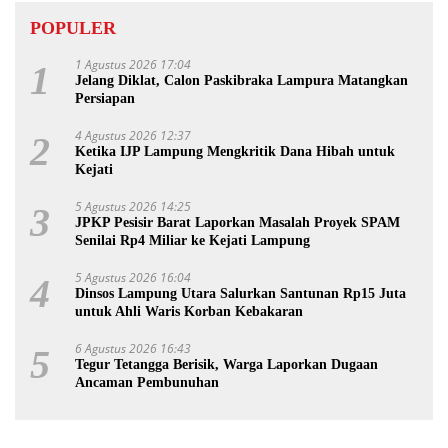
POPULER
1 Agustus 2026 17:04
1
Jelang Diklat, Calon Paskibraka Lampura Matangkan
Persiapan
4 Agustus 2026 12:37
2
Ketika IJP Lampung Mengkritik Dana Hibah untuk
Kejati
5 Agustus 2026 14:25
3
JPKP Pesisir Barat Laporkan Masalah Proyek SPAM
Senilai Rp4 Miliar ke Kejati Lampung
5 Agustus 2026 16:04
4
Dinsos Lampung Utara Salurkan Santunan Rp15 Juta
untuk Ahli Waris Korban Kebakaran
6 Agustus 2026 16:43
5
Tegur Tetangga Berisik, Warga Laporkan Dugaan
Ancaman Pembunuhan