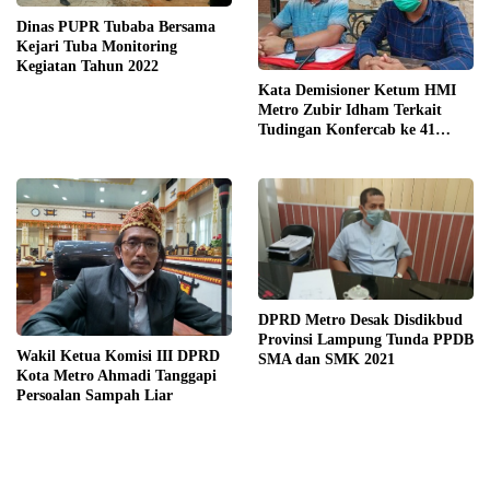
Dinas PUPR Tubaba Bersama
Kejari Tuba Monitoring
Kegiatan Tahun 2022
Kata Demisioner Ketum HMI
Metro Zubir Idham Terkait
Tudingan Konfercab ke 41
Ilegal
DPRD Metro Desak Disdikbud
Provinsi Lampung Tunda PPDB
Wakil Ketua Komisi III DPRD
SMA dan SMK 2021
Kota Metro Ahmadi Tanggapi
Persoalan Sampah Liar