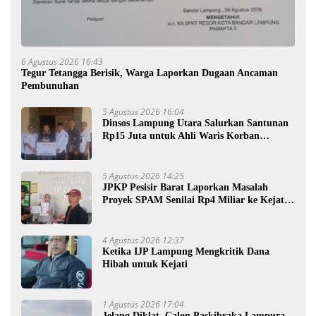
6 Agustus 2026 16:43
Tegur Tetangga Berisik, Warga Laporkan Dugaan Ancaman
Pembunuhan
5 Agustus 2026 16:04
Dinsos Lampung Utara Salurkan Santunan
Rp15 Juta untuk Ahli Waris Korban
Kebakaran
5 Agustus 2026 14:25
JPKP Pesisir Barat Laporkan Masalah
Proyek SPAM Senilai Rp4 Miliar ke Kejati
Lampung
4 Agustus 2026 12:37
Ketika IJP Lampung Mengkritik Dana
Hibah untuk Kejati
1 Agustus 2026 17:04
Jelang Diklat, Calon Paskibraka Lampura