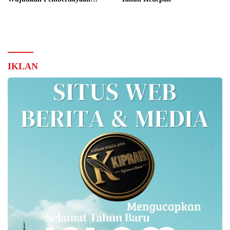
UKMK Berkelanjutan
IKLAN