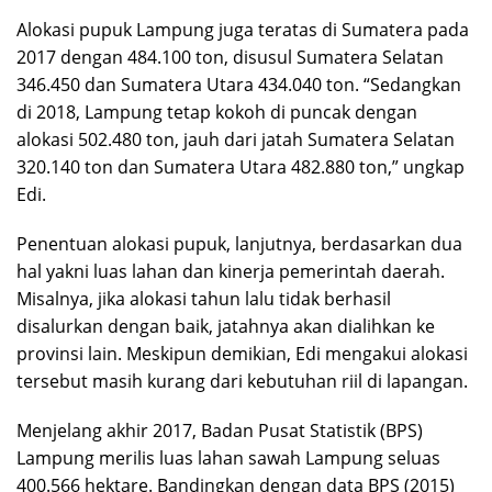
Alokasi pupuk Lampung juga teratas di Sumatera pada
2017 dengan 484.100 ton, disusul Sumatera Selatan
346.450 dan Sumatera Utara 434.040 ton. “Sedangkan
di 2018, Lampung tetap kokoh di puncak dengan
alokasi 502.480 ton, jauh dari jatah Sumatera Selatan
320.140 ton dan Sumatera Utara 482.880 ton,” ungkap
Edi.
Penentuan alokasi pupuk, lanjutnya, berdasarkan dua
hal yakni luas lahan dan kinerja pemerintah daerah.
Misalnya, jika alokasi tahun lalu tidak berhasil
disalurkan dengan baik, jatahnya akan dialihkan ke
provinsi lain. Meskipun demikian, Edi mengakui alokasi
tersebut masih kurang dari kebutuhan riil di lapangan.
Menjelang akhir 2017, Badan Pusat Statistik (BPS)
Lampung merilis luas lahan sawah Lampung seluas
400.566 hektare. Bandingkan dengan data BPS (2015)