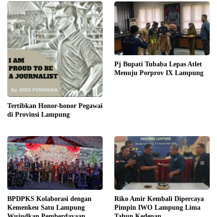
Pj Bupati Tubaba Lepas Atlet
Menuju Porprov IX Lampung
Tertibkan Honor-honor Pegawai
di Provinsi Lampung
BPDPKS Kolaborasi dengan
Riko Amir Kembali Dipercaya
Kemenkeu Satu Lampung
Pimpin IWO Lampung Lima
Wujudkan Pemberdayaan
Tahun Kedepan