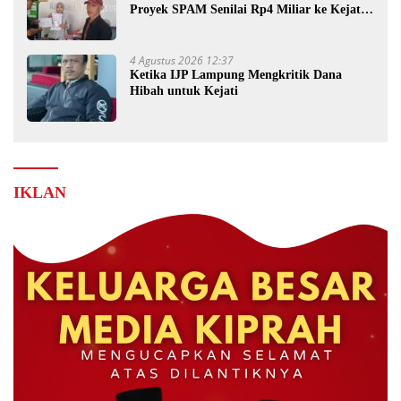
Proyek SPAM Senilai Rp4 Miliar ke Kejati
Lampung
4 Agustus 2026 12:37
Ketika IJP Lampung Mengkritik Dana
Hibah untuk Kejati
IKLAN