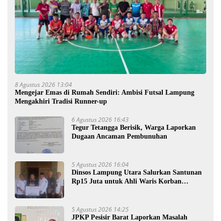
8 Agustus 2026 13:04
Mengejar Emas di Rumah Sendiri: Ambisi Futsal Lampung
Mengakhiri Tradisi Runner-up
6 Agustus 2026 16:43
Tegur Tetangga Berisik, Warga Laporkan
Dugaan Ancaman Pembunuhan
5 Agustus 2026 16:04
Dinsos Lampung Utara Salurkan Santunan
Rp15 Juta untuk Ahli Waris Korban
Kebakaran
5 Agustus 2026 14:25
JPKP Pesisir Barat Laporkan Masalah