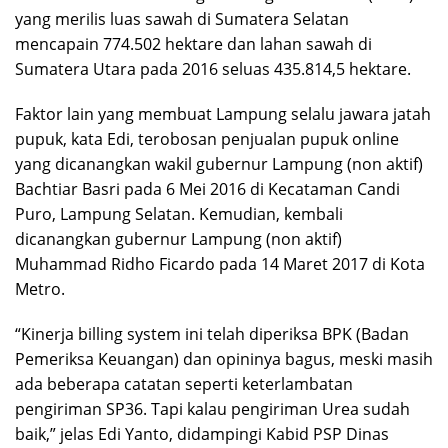
yang merilis luas sawah di Sumatera Selatan
mencapain 774.502 hektare dan lahan sawah di
Sumatera Utara pada 2016 seluas 435.814,5 hektare.
Faktor lain yang membuat Lampung selalu jawara jatah
pupuk, kata Edi, terobosan penjualan pupuk online
yang dicanangkan wakil gubernur Lampung (non aktif)
Bachtiar Basri pada 6 Mei 2016 di Kecataman Candi
Puro, Lampung Selatan. Kemudian, kembali
dicanangkan gubernur Lampung (non aktif)
Muhammad Ridho Ficardo pada 14 Maret 2017 di Kota
Metro.
“Kinerja billing system ini telah diperiksa BPK (Badan
Pemeriksa Keuangan) dan opininya bagus, meski masih
ada beberapa catatan seperti keterlambatan
pengiriman SP36. Tapi kalau pengiriman Urea sudah
baik,” jelas Edi Yanto, didampingi Kabid PSP Dinas