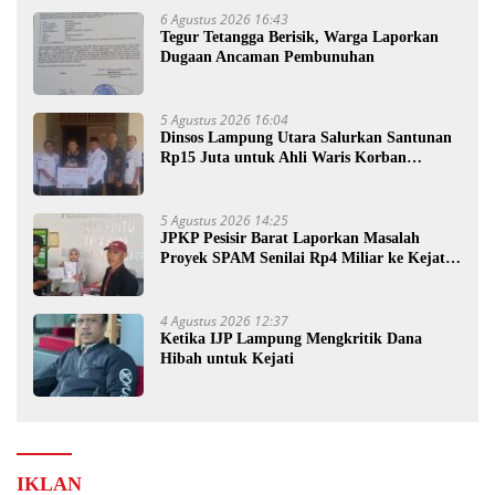
6 Agustus 2026 16:43
Tegur Tetangga Berisik, Warga Laporkan
Dugaan Ancaman Pembunuhan
5 Agustus 2026 16:04
Dinsos Lampung Utara Salurkan Santunan
Rp15 Juta untuk Ahli Waris Korban
Kebakaran
5 Agustus 2026 14:25
JPKP Pesisir Barat Laporkan Masalah
Proyek SPAM Senilai Rp4 Miliar ke Kejati
Lampung
4 Agustus 2026 12:37
Ketika IJP Lampung Mengkritik Dana
Hibah untuk Kejati
IKLAN