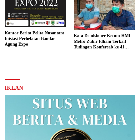
Kantor Berita Pelita Nusantara
Kata Demisioner Ketum HMI
Inisiasi Perhelatan Bandar
Metro Zubir Idham Terkait
Agung Expo
Tudingan Konfercab ke 41
Ilegal
IKLAN