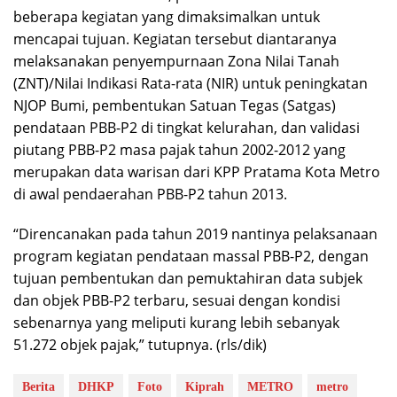
beberapa kegiatan yang dimaksimalkan untuk
mencapai tujuan. Kegiatan tersebut diantaranya
melaksanakan penyempurnaan Zona Nilai Tanah
(ZNT)/Nilai Indikasi Rata-rata (NIR) untuk peningkatan
NJOP Bumi, pembentukan Satuan Tegas (Satgas)
pendataan PBB-P2 di tingkat kelurahan, dan validasi
piutang PBB-P2 masa pajak tahun 2002-2012 yang
merupakan data warisan dari KPP Pratama Kota Metro
di awal pendaerahan PBB-P2 tahun 2013.
“Direncanakan pada tahun 2019 nantinya pelaksanaan
program kegiatan pendataan massal PBB-P2, dengan
tujuan pembentukan dan pemuktahiran data subjek
dan objek PBB-P2 terbaru, sesuai dengan kondisi
sebenarnya yang meliputi kurang lebih sebanyak
51.272 objek pajak,” tutupnya. (rls/dik)
Berita
DHKP
Foto
Kiprah
METRO
metro