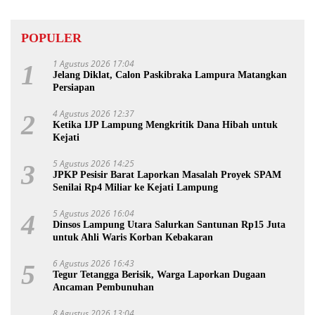
POPULER
1 Agustus 2026 17:04
1
Jelang Diklat, Calon Paskibraka Lampura Matangkan
Persiapan
4 Agustus 2026 12:37
2
Ketika IJP Lampung Mengkritik Dana Hibah untuk
Kejati
5 Agustus 2026 14:25
3
JPKP Pesisir Barat Laporkan Masalah Proyek SPAM
Senilai Rp4 Miliar ke Kejati Lampung
5 Agustus 2026 16:04
4
Dinsos Lampung Utara Salurkan Santunan Rp15 Juta
untuk Ahli Waris Korban Kebakaran
6 Agustus 2026 16:43
5
Tegur Tetangga Berisik, Warga Laporkan Dugaan
Ancaman Pembunuhan
8 Agustus 2026 13:04