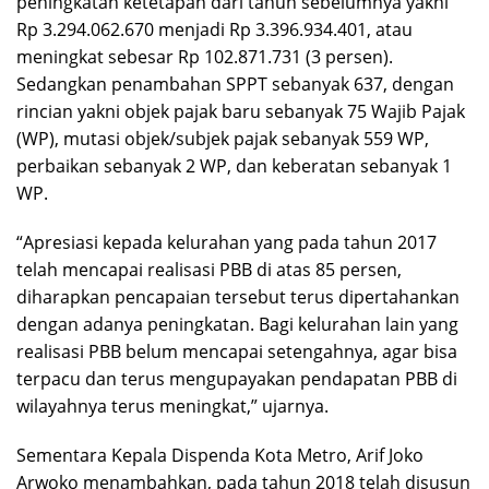
peningkatan ketetapan dari tahun sebelumnya yakni
Rp 3.294.062.670 menjadi Rp 3.396.934.401, atau
meningkat sebesar Rp 102.871.731 (3 persen).
Sedangkan penambahan SPPT sebanyak 637, dengan
rincian yakni objek pajak baru sebanyak 75 Wajib Pajak
(WP), mutasi objek/subjek pajak sebanyak 559 WP,
perbaikan sebanyak 2 WP, dan keberatan sebanyak 1
WP.
“Apresiasi kepada kelurahan yang pada tahun 2017
telah mencapai realisasi PBB di atas 85 persen,
diharapkan pencapaian tersebut terus dipertahankan
dengan adanya peningkatan. Bagi kelurahan lain yang
realisasi PBB belum mencapai setengahnya, agar bisa
terpacu dan terus mengupayakan pendapatan PBB di
wilayahnya terus meningkat,” ujarnya.
Sementara Kepala Dispenda Kota Metro, Arif Joko
Arwoko menambahkan, pada tahun 2018 telah disusun