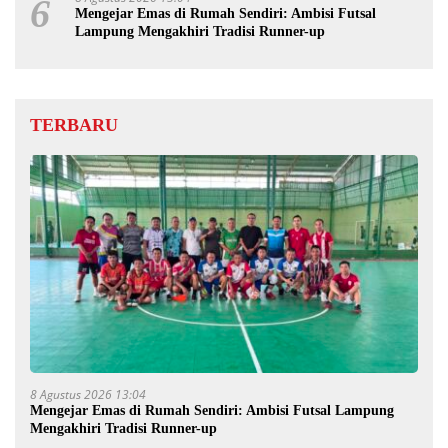
6
Mengejar Emas di Rumah Sendiri: Ambisi Futsal
Lampung Mengakhiri Tradisi Runner-up
TERBARU
8 Agustus 2026 13:04
Mengejar Emas di Rumah Sendiri: Ambisi Futsal Lampung
Mengakhiri Tradisi Runner-up