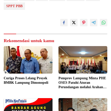
SPPT PBB
Rekomendasi untuk kamu
Curiga Proses Lelang Proyek
Pemprov Lampung Minta PHE
BMBK Lampung Dimonopoli
OSES Patuhi Aturan
Perundangan melalui Arahan
KLHK