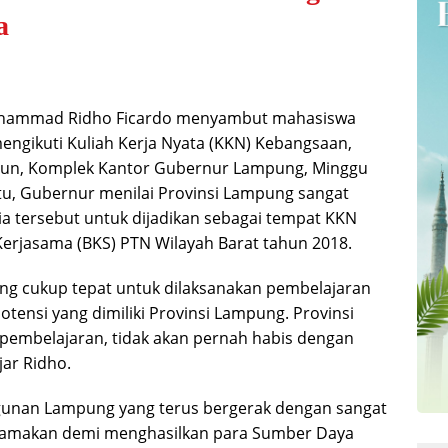
a
hammad Ridho Ficardo menyambut mahasiswa
mengikuti Kuliah Kerja Nyata (KKN) Kebangsaan,
atun, Komplek Kantor Gubernur Lampung, Minggu
tu, Gubernur menilai Provinsi Lampung sangat
ia tersebut untuk dijadikan sebagai tempat KKN
rjasama (BKS) PTN Wilayah Barat tahun 2018.
g cukup tepat untuk dilaksanakan pembelajaran
tensi yang dimiliki Provinsi Lampung. Provinsi
 pembelajaran, tidak akan pernah habis dengan
jar Ridho.
nan Lampung yang terus bergerak dengan sangat
tamakan demi menghasilkan para Sumber Daya