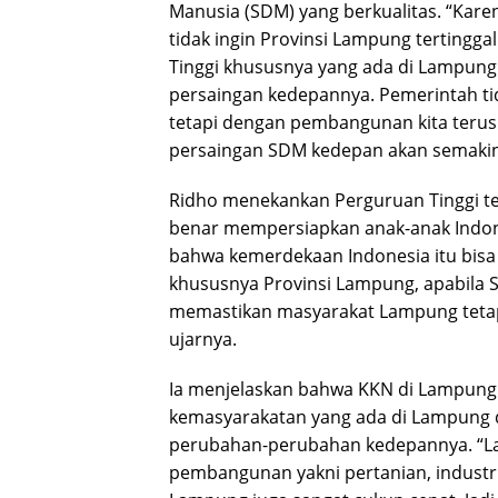
Manusia (SDM) yang berkualitas. “Kar
tidak ingin Provinsi Lampung tertingga
Tinggi khususnya yang ada di Lampung
persaingan kedepannya. Pemerintah 
tetapi dengan pembangunan kita terus
persaingan SDM kedepan akan semakin 
Ridho menekankan Perguruan Tinggi te
benar mempersiapkan anak-anak Indon
bahwa kemerdekaan Indonesia itu bisa 
khususnya Provinsi Lampung, apabila S
memastikan masyarakat Lampung tetap 
ujarnya.
Ia menjelaskan bahwa KKN di Lampung bi
kemasyarakatan yang ada di Lampung 
perubahan-perubahan kedepannya. “La
pembangunan yakni pertanian, industri