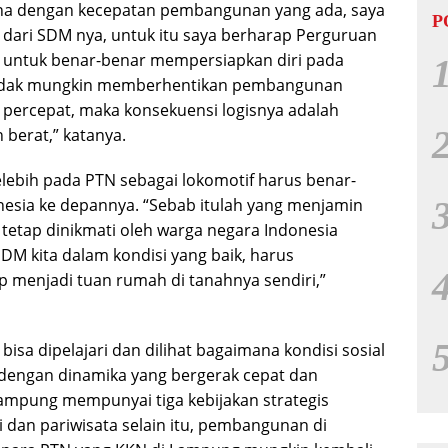
ena dengan kecepatan pembangunan yang ada, saya
P
l dari SDM nya, untuk itu saya berharap Perguruan
 untuk benar-benar mempersiapkan diri pada
tidak mungkin memberhentikan pembangunan
 percepat, maka konsekuensi logisnya adalah
berat,” katanya.
lebih pada PTN sebagai lokomotif harus benar-
esia ke depannya. “Sebab itulah yang menjamin
tetap dinikmati oleh warga negara Indonesia
DM kita dalam kondisi yang baik, harus
menjadi tuan rumah di tanahnya sendiri,”
sa dipelajari dan dilihat bagaimana kondisi sosial
dengan dinamika yang bergerak cepat dan
mpung mempunyai tiga kebijakan strategis
 dan pariwisata selain itu, pembangunan di