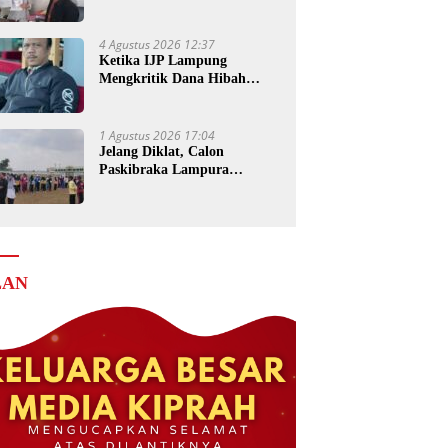
Senilai Rp4 Miliar ke Kejati
Lampung
4 Agustus 2026 12:37
Ketika IJP Lampung
Mengkritik Dana Hibah
untuk Kejati
1 Agustus 2026 17:04
Jelang Diklat, Calon
Paskibraka Lampura
Matangkan Persiapan
LAN