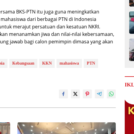
ersama BKS-PTN itu juga guna meningkatkan
mahasiswa dari berbagai PTN di Indonesia
 untuk merajut persatuan dan kesatuan NKRI.
 akan menanamkan jiwa dan nilai-nilai kebersamaan,
ggung jawab bagi calon pemimpin dimasa yang akan
sia
Kebangsaan
KKN
mahasiswa
PTN
IK