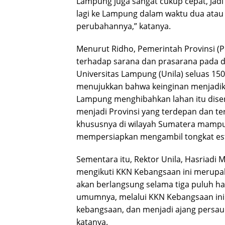
Lampung juga sangat cukup cepat, Jad
lagi ke Lampung dalam waktu dua atau 
perubahannya,” katanya.
Menurut Ridho, Pemerintah Provinsi (
terhadap sarana dan prasarana pada du
Universitas Lampung (Unila) seluas 150
menujukkan bahwa keinginan menjadik
Lampung menghibahkan lahan itu dise
menjadi Provinsi yang terdepan dan t
khususnya di wilayah Sumatera mamp
mempersiapkan mengambil tongkat esta
Sementara itu, Rektor Unila, Hasriadi
mengikuti KKN Kebangsaan ini merupak
akan berlangsung selama tiga puluh ha
umumnya, melalui KKN Kebangsaan ini
kebangsaan, dan menjadi ajang persau
katanya.