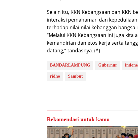
Selain itu, KKN Kebangsaan dan KKN b
interaksi pemahaman dan kepeduliaan 
terhadap nilai-nilai kebanggan bangsa
“Melalui KKN Kebangsaan ini juga kita
kemandirian dan etos kerja serta tan
datang,” tandasnya. (*)
BANDARLAMPUNG
Gubernur
indone
ridho
Sambut
Rekomendasi untuk kamu