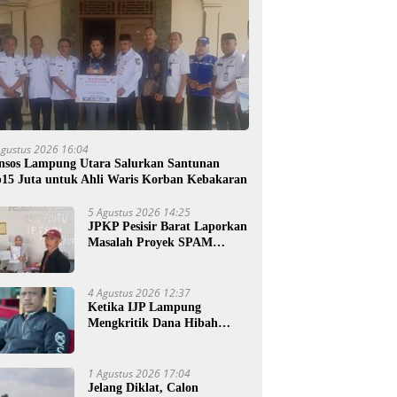
Agustus 2026 16:04
nsos Lampung Utara Salurkan Santunan
15 Juta untuk Ahli Waris Korban Kebakaran
5 Agustus 2026 14:25
JPKP Pesisir Barat Laporkan
Masalah Proyek SPAM
Senilai Rp4 Miliar ke Kejati
Lampung
4 Agustus 2026 12:37
Ketika IJP Lampung
Mengkritik Dana Hibah
untuk Kejati
1 Agustus 2026 17:04
Jelang Diklat, Calon