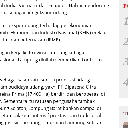
wah India, Vietnam, dan Ecuador. Hal ini mendorong
P
sia sebagai pengekspor udang.
ibusi ekspor udang terhadap perekonomian
omite Ekonomi dan Industri Nasional (KEIN) melalui
itim, dan peternakan (IPMP).
ngan kerja ke Provinsi Lampung sebagai
asional. Lampung dinilai memberikan kontribusi
sebagai salah satu sentra produksi udang
am budidaya udang, yakni PT Dipasena Citra
eina Prima (17.400 Ha) berdiri dan beroperasi di
. Sementara itu ratusan pengusaha tambak
ampung Selatan, Lampung Barat bahkan sampai di
T
etambak semi intensif prestasi dan tradisional
g pesisir Lampung Timur dan Lampung Selatan,”