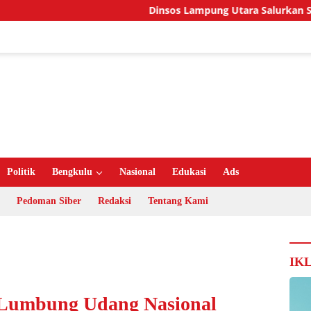
Dinsos Lampung Utara Salurkan Santunan R
Politik
Bengkulu
Nasional
Edukasi
Ads
Pedoman Siber
Redaksi
Tentang Kami
IK
 Lumbung Udang Nasional