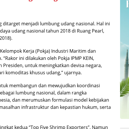
itarget menjadi lumbung udang nasional. Hal ini
daya udang nasional tahun 2018 di Ruang Pearl,
2018).
Kelompok Kerja (Pokja) Industri Maritim dan
“Rakor ini dilakukan oleh Pokja IPMP KEIN,
h Presiden, untuk meningkatkan devisa negara,
ari komoditas khusus udang,” ujarnya.
a untuk membangun dan mewujudkan koordinasi
ebagai lumbung nasional, dalam rangka
nesia, dan merumuskan formulasi model kebijakan
masalhan infrastruktur dan kepastian hukum, serta
ngkat kedua “Top Five Shrimp Exporters”. Namun