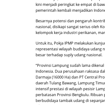
kini menjadi peringkat ke empat di ba
pemerintah kembali menjadikan Indone
Besarnya potensi dan pengaruh kontr
nasional, disikapi sangat serius oleh K
kelompok kerja industri perikanan, mar
Untuk itu, Pokja IPMP melakukan kunju
representasi wilayah budidaya udang n
besar terhadap suply udang nasional.
“Provinsi Lampung sudah lama dikenal 
Indonesia. Dua perusahaan raksasa dal
Darmaja (16000 Ha) dan PT Central Prot
daerah Tulang Bawang, Lampung Timur
intensif prestasi di wilayah pesisir L
perbatasan Provinsi Bengkulu. Ribuan p
berbudidaya tambak udang di sepanjan