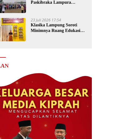
Paskibraka Lampura
Matangkan Persiapan
23 Juli 2026 17:54
Klasika Lampung Soroti
Minimnya Ruang Edukasi
dalam Festival Krakatau
2026
LAN