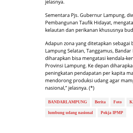
jelasnya.
Sementara Pjs. Gubernur Lampung, diwa
Pembangunan Taufik Hidayat, mengatak
kelautan dan perikanan khususnya bud
Adapun zona yang ditetapkan sebagai 
Lampung Selatan, Tanggamus, Bandar L
diharapkan bisa mengatasi kendala-ken
Provinsi Lampung. Ke depan diharapk
peningkatan pendapatan per kapita ma
mendorong produksi udang agar mamp
nasional,” jelasnya. (*)
BANDARLAMPUNG
Berita
Foto
K
lumbung udang nasional
Pokja IPMP