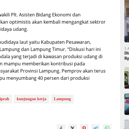
kili Plt. Asisten Bidang Ekonomi dan
an optimistis akan kembali mengangkat sektror
idaya udang.
budidaya laut yaitu Kabupaten Pesawaran,
5 
ampung dan Lampung Timur. “Diskusi hari ini
Di
dala yang terjadi di kawasan produksi udang di
Rp
an mampu memberikan kontribusi pada
syarakat Provinsi Lampung. Pemprov akan terus
u menyumbang 40 persen dari produksi
iprah
kunjungan kerja
Lampung