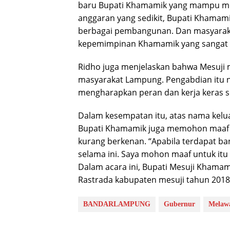
baru Bupati Khamamik yang mampu mem
anggaran yang sedikit, Bupati Khamam
berbagai pembangunan. Dan masyaraka
kepemimpinan Khamamik yang sangat pe
Ridho juga menjelaskan bahwa Mesuji
masyarakat Lampung. Pengabdian itu 
mengharapkan peran dan kerja keras 
Dalam kesempatan itu, atas nama kelu
Bupati Khamamik juga memohon maaf at
kurang berkenan. “Apabila terdapat b
selama ini. Saya mohon maaf untuk itu 
Dalam acara ini, Bupati Mesuji Khama
Rastrada kabupaten mesuji tahun 2018 
BANDARLAMPUNG
Gubernur
Melaw