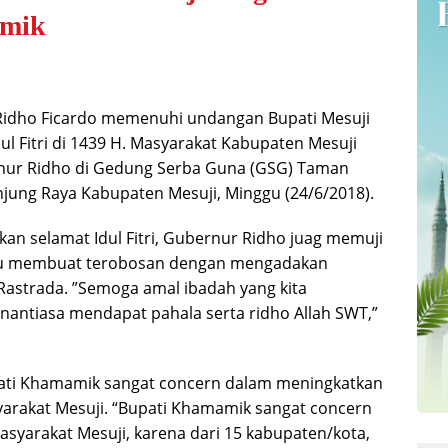
amik
dho Ficardo memenuhi undangan Bupati Mesuji
ul Fitri di 1439 H. Masyarakat Kabupaten Mesuji
nur Ridho di Gedung Serba Guna (GSG) Taman
jung Raya Kabupaten Mesuji, Minggu (24/6/2018).
an selamat Idul Fitri, Gubernur Ridho juag memuji
u membuat terobosan dengan mengadakan
Rastrada. ”Semoga amal ibadah yang kita
antiasa mendapat pahala serta ridho Allah SWT,”
i Khamamik sangat concern dalam meningkatkan
rakat Mesuji. “Bupati Khamamik sangat concern
asyarakat Mesuji, karena dari 15 kabupaten/kota,