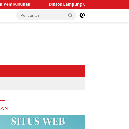
nuhan
Dinsos Lampung Utara Salurkan Santunan Rp15 Ju
LAN