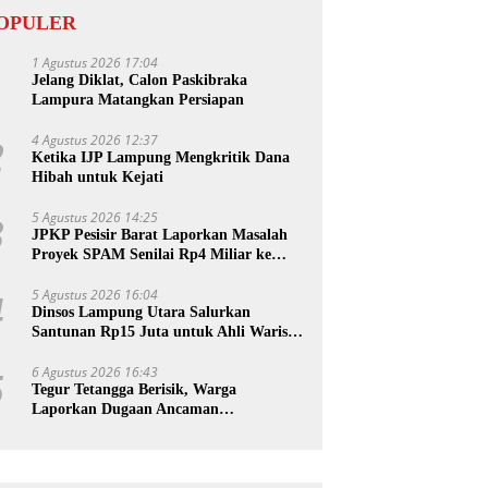
OPULER
1 Agustus 2026 17:04
1
Jelang Diklat, Calon Paskibraka
Lampura Matangkan Persiapan
4 Agustus 2026 12:37
2
Ketika IJP Lampung Mengkritik Dana
Hibah untuk Kejati
5 Agustus 2026 14:25
3
JPKP Pesisir Barat Laporkan Masalah
Proyek SPAM Senilai Rp4 Miliar ke
Kejati Lampung
5 Agustus 2026 16:04
4
Dinsos Lampung Utara Salurkan
Santunan Rp15 Juta untuk Ahli Waris
Korban Kebakaran
6 Agustus 2026 16:43
5
Tegur Tetangga Berisik, Warga
Laporkan Dugaan Ancaman
Pembunuhan