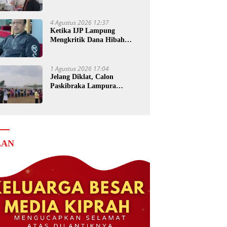
Senilai Rp4 Miliar ke Kejati
Lampung
4 Agustus 2026 12:37
Ketika IJP Lampung
Mengkritik Dana Hibah
untuk Kejati
1 Agustus 2026 17:04
Jelang Diklat, Calon
Paskibraka Lampura
Matangkan Persiapan
LAN