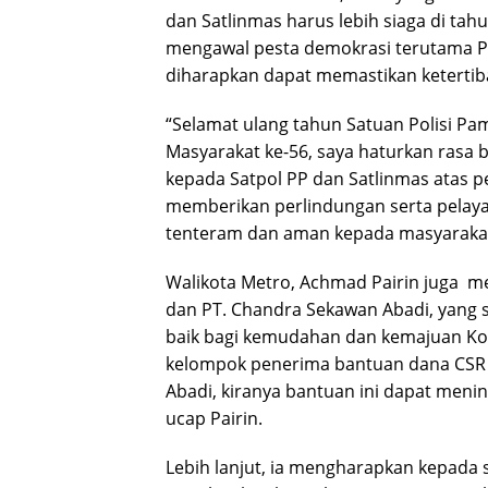
dan Satlinmas harus lebih siaga di tahun
mengawal pesta demokrasi terutama Pil
diharapkan dapat memastikan ketertib
“Selamat ulang tahun Satuan Polisi Pa
Masyarakat ke-56, saya haturkan rasa 
kepada Satpol PP dan Satlinmas atas
memberikan perlindungan serta pelaya
tenteram dan aman kepada masyarakat,
Walikota Metro, Achmad Pairin juga 
dan PT. Chandra Sekawan Abadi, yang
baik bagi kemudahan dan kemajuan Ko
kelompok penerima bantuan dana CSR 
Abadi, kiranya bantuan ini dapat menin
ucap Pairin.
Lebih lanjut, ia mengharapkan kepada 