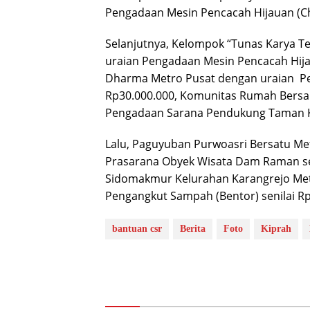
Pengadaan Mesin Pencacah Hijauan (Ch
Selanjutnya, Kelompok “Tunas Karya T
uraian Pengadaan Mesin Pencacah Hijau
Dharma Metro Pusat dengan uraian Pen
Rp30.000.000, Komunitas Rumah Bersa
Pengadaan Sarana Pendukung Taman Ki 
Lalu, Paguyuban Purwoasri Bersatu M
Prasarana Obyek Wisata Dam Raman se
Sidomakmur Kelurahan Karangrejo Me
Pengangkut Sampah (Bentor) senilai Rp2
bantuan csr
Berita
Foto
Kiprah