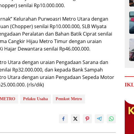
opper) senilai Rp10.000.000.
ernak” Kelurahan Purwoasri Metro Utara dengan
an (Chopper) senilai Rp10.000.000, SLB Wiyata
gadaan Peralatan dan Bahan Batik Ciprat senilai
ma Cangkir Hijau Metro Timur dengan uraian
Hajar Dewantara senilai Rp46.000.000.
etro Utara dengan uraian Pengadaan Sarana dan
nilai Rp32.000.000, dan kepada Bank Sampah
tro Utara dengan uraian Pengadaan Sepeda Motor
5.000.000. (rls/dik)
IK
METRO
Pelaku Usaha
Pemkot Metro