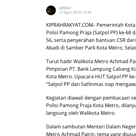
KIPRAH
17 April 2018 12:34
KIPRAHRAKYAT.COM– Pemerintah Kota 
Polisi Pamong Praja (Satpol PP) ke-68 
56, serta penyerahan bantuan CSR dar
Abadi di Samber Park Kota Metro, Selas
Turut hadir Walikota Metro Achmad Pai
Pimpinan PT. Bank Lampung Cabang Ko
Kota Metro. Upacara HUT Satpol PP ke-
“Satpol PP dan Satlinmas siap mengawa
Kegiatan diawali dengan pembacaan sej
Polisi Pamong Praja Kota Metro, dilan
langsung oleh Walikota Metro.
Dalam sambutan Menteri Dalam Negeri 
Metro Achmad Pairin, tema yang diusu