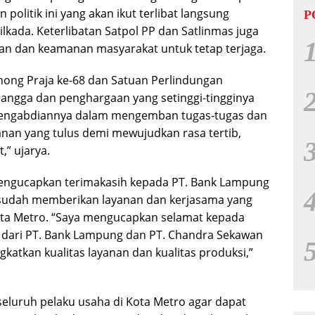
 politik ini yang akan ikut terlibat langsung
P
kada. Keterlibatan Satpol PP dan Satlinmas juga
an dan keamanan masyarakat untuk tetap terjaga.
mong Praja ke-68 dan Satuan Perlindungan
bangga dan penghargaan yang setinggi-tingginya
 pengabdiannya dalam mengemban tugas-tugas dan
nan yang tulus demi mewujudkan rasa tertib,
” ujarya.
mengucapkan terimakasih kepada PT. Bank Lampung
 sudah memberikan layanan dan kerjasama yang
ta Metro. “Saya mengucapkan selamat kepada
dari PT. Bank Lampung dan PT. Chandra Sekawan
gkatkan kualitas layanan dan kualitas produksi,”
seluruh pelaku usaha di Kota Metro agar dapat