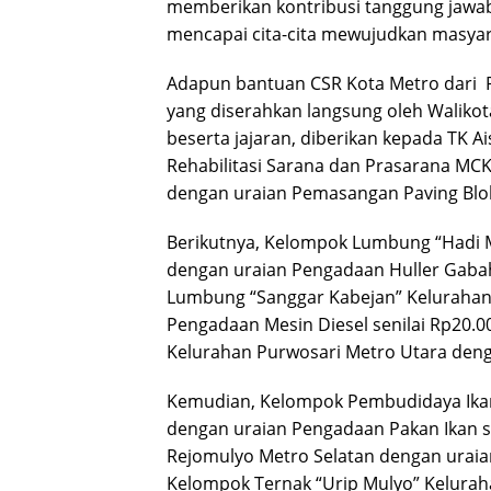
memberikan kontribusi tanggung jawab
mencapai cita-cita mewujudkan masyara
Adapun bantuan CSR Kota Metro dari 
yang diserahkan langsung oleh Waliko
beserta jajaran, diberikan kepada TK A
Rehabilitasi Sarana dan Prasarana MCK
dengan uraian Pemasangan Paving Blok 
Berikutnya, Kelompok Lumbung “Hadi 
dengan uraian Pengadaan Huller Gabah 
Lumbung “Sanggar Kabejan” Kelurahan
Pengadaan Mesin Diesel senilai Rp20.
Kelurahan Purwosari Metro Utara deng
Kemudian, Kelompok Pembudidaya Ikan
dengan uraian Pengadaan Pakan Ikan se
Rejomulyo Metro Selatan dengan uraia
Kelompok Ternak “Urip Mulyo” Kelurah