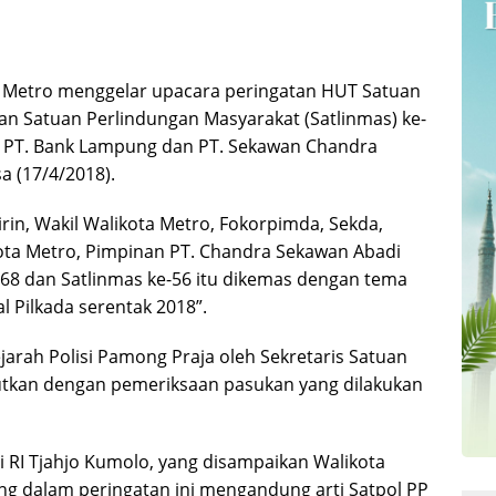
Metro menggelar upacara peringatan HUT Satuan
dan Satuan Perlindungan Masyarakat (Satlinmas) ke-
i PT. Bank Lampung dan PT. Sekawan Chandra
a (17/4/2018).
rin, Wakil Walikota Metro, Fokorpimda, Sekda,
ta Metro, Pimpinan PT. Chandra Sekawan Abadi
68 dan Satlinmas ke-56 itu dikemas dengan tema
l Pilkada serentak 2018”.
arah Polisi Pamong Praja oleh Sekretaris Satuan
jutkan dengan pemeriksaan pasukan yang dilakukan
RI Tjahjo Kumolo, yang disampaikan Walikota
ng dalam peringatan ini mengandung arti Satpol PP