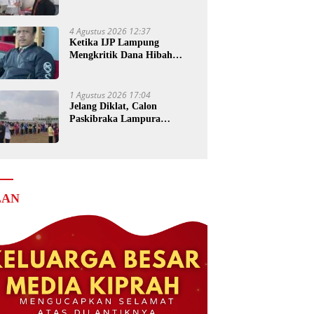
Senilai Rp4 Miliar ke Kejati
Lampung
4 Agustus 2026 12:37
Ketika IJP Lampung
Mengkritik Dana Hibah
untuk Kejati
1 Agustus 2026 17:04
Jelang Diklat, Calon
Paskibraka Lampura
Matangkan Persiapan
LAN