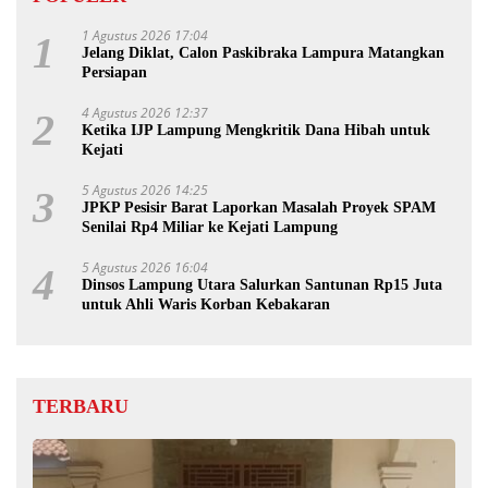
1 Agustus 2026 17:04
1
Jelang Diklat, Calon Paskibraka Lampura Matangkan
Persiapan
4 Agustus 2026 12:37
2
Ketika IJP Lampung Mengkritik Dana Hibah untuk
Kejati
5 Agustus 2026 14:25
3
JPKP Pesisir Barat Laporkan Masalah Proyek SPAM
Senilai Rp4 Miliar ke Kejati Lampung
5 Agustus 2026 16:04
4
Dinsos Lampung Utara Salurkan Santunan Rp15 Juta
untuk Ahli Waris Korban Kebakaran
TERBARU