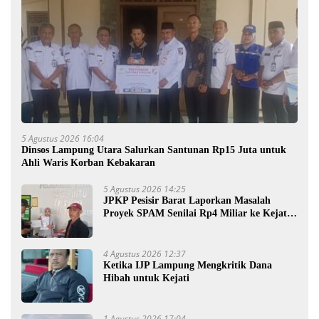
5 Agustus 2026 16:04
Dinsos Lampung Utara Salurkan Santunan Rp15 Juta untuk
Ahli Waris Korban Kebakaran
5 Agustus 2026 14:25
JPKP Pesisir Barat Laporkan Masalah
Proyek SPAM Senilai Rp4 Miliar ke Kejati
Lampung
4 Agustus 2026 12:37
Ketika IJP Lampung Mengkritik Dana
Hibah untuk Kejati
1 Agustus 2026 17:04