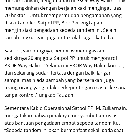
menambahkan, pengamanan di PKOR Way Halim tidak
memungkinkan dengan berjalan kaki mengingat luas
20 hektar. “Untuk mempermudah pengamanan yang
dilakukan oleh Satpol PP, Biro Perlengkapan
menginisiasi pengadaan sepeda tandem ini. Selain
ramah lingkungan, juga untuk olahraga,” kata dia.
Saat ini, sambungnya, pemprov menugaskan
sedikitnya 20 anggota Satpol PP untuk mengontrol
PKOR Way Halim. “Selama ini PKOR Way Halim kumuh,
dan sekarang sudah tertata dengan baik. Jangan
sampai masih ada sampah yang berserakan. Juga
orang-orang yang tidak berkepentingan masuk ke sana
tanpa kontrol,” ungkap Fauziah.
Sementara Kabid Operasional Satpol PP, M. Zulkarnain,
mengatakan bahwa pihaknya menyambut antusias
atas bantuan pengadaan empat sepeda tandem itu.
“Sepeda tandem ini akan bermanfaat sekali pada saat