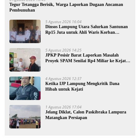
Tegur Tetangga Berisik, Warga Laporkan Dugaan Ancaman
Pembunuhan
5 Agustus 2026 16:04
Dinsos Lampung Utara Salurkan Santunan
Rp15 Juta untuk Ahli Waris Korban
Kebakaran
5 Agustus 2026 14:25
JPKP Pesisir Barat Laporkan Masalah
Proyek SPAM Senilai Rp4 Miliar ke Kejati
Lampung
4 Agustus 2026 12:37
Ketika IJP Lampung Mengkritik Dana
Hibah untuk Kejati
1 Agustus 2026 17:04
Jelang Diklat, Calon Paskibraka Lampura
Matangkan Persiapan