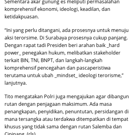
Sementara akar gunung es meliputi permasalahan
komprehensif ekonomi, ideologi, keadilan, dan
ketidakpuasan.
“Ini yang perlu ditangani, ada prosesnya untuk menuju
aksi terorsime. Di Surabaya prosesnya cukup panjang.
Dengan rapat tadi Presiden beri arahan baik _hard
power_ penegakan hukum, melibatkan stakeholder
terkait BIN, TNI, BNPT, dan langkah-langkah
komprehensif pencegahan dan pascaperistiwa
terutama untuk ubah _mindset_ ideologi terorisme,”
lanjutnya.
Tito mengatakan Polri juga mengajukan agar dibangun
rutan dengan penjagaan maksimum. Ada masa
penangkapan, penyidikan, penuntutan, persidangan di
mana tersangka atau terdakwa ditempatkan di tempat
khusus yang tidak sama dengan rutan Salemba dan
Cipinang. (rls)