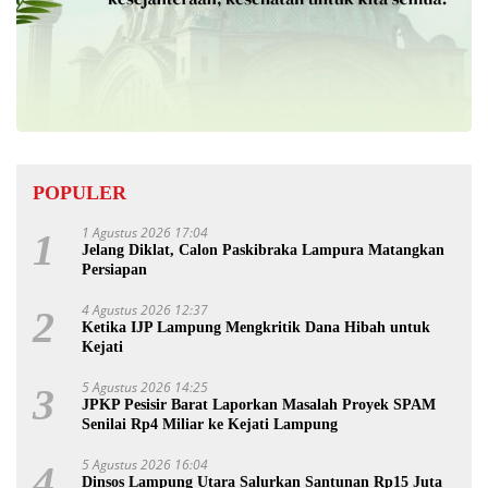
POPULER
1 Agustus 2026 17:04
1
Jelang Diklat, Calon Paskibraka Lampura Matangkan
Persiapan
4 Agustus 2026 12:37
2
Ketika IJP Lampung Mengkritik Dana Hibah untuk
Kejati
5 Agustus 2026 14:25
3
JPKP Pesisir Barat Laporkan Masalah Proyek SPAM
Senilai Rp4 Miliar ke Kejati Lampung
5 Agustus 2026 16:04
4
Dinsos Lampung Utara Salurkan Santunan Rp15 Juta