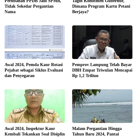
Perubahan PPDB Jadi SPMB,
Tagih Komitmen Gubernur,
Tidak Sekedar Pergantian
Dimana Program Kartu Petani
Nama
Berjaya?
Awal 2024, Pemda Kaur Rotasi
Pemprov Lampung Telah Bayar
Pejabat sebagai Siklus Evaluasi
DBH Empat Triwulan Mencapai
dan Penyegaran
Rp 1,2 Triliun
Awal 2024, Inspektur Kaur
Malam Pergantian Hingga
Kembali Tekankan Soal Disiplin
Tahun Baru 2024, Pantai