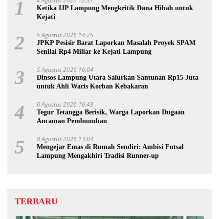
4 Agustus 2026 12:37
1
Ketika IJP Lampung Mengkritik Dana Hibah untuk
Kejati
5 Agustus 2026 14:25
2
JPKP Pesisir Barat Laporkan Masalah Proyek SPAM
Senilai Rp4 Miliar ke Kejati Lampung
5 Agustus 2026 16:04
3
Dinsos Lampung Utara Salurkan Santunan Rp15 Juta
untuk Ahli Waris Korban Kebakaran
6 Agustus 2026 16:43
4
Tegur Tetangga Berisik, Warga Laporkan Dugaan
Ancaman Pembunuhan
8 Agustus 2026 13:04
5
Mengejar Emas di Rumah Sendiri: Ambisi Futsal
Lampung Mengakhiri Tradisi Runner-up
TERBARU