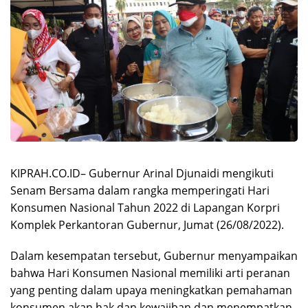
KIPRAH.CO.ID– Gubernur Arinal Djunaidi mengikuti
Senam Bersama dalam rangka memperingati Hari
Konsumen Nasional Tahun 2022 di Lapangan Korpri
Komplek Perkantoran Gubernur, Jumat (26/08/2022).
Dalam kesempatan tersebut, Gubernur menyampaikan
bahwa Hari Konsumen Nasional memiliki arti peranan
yang penting dalam upaya meningkatkan pemahaman
konsumen akan hak dan kewajiban dan menempatkan