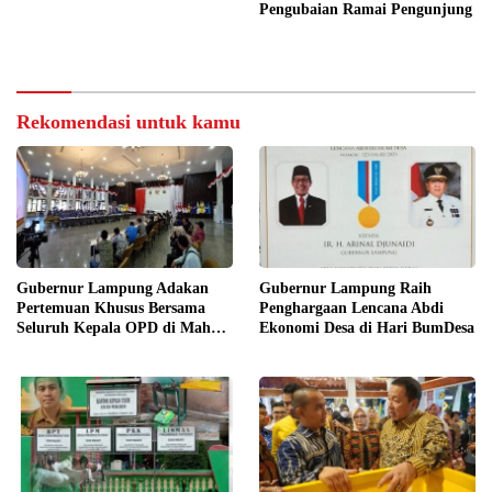
Pengubaian Ramai Pengunjung
Rekomendasi untuk kamu
Gubernur Lampung Adakan
Gubernur Lampung Raih
Pertemuan Khusus Bersama
Penghargaan Lencana Abdi
Seluruh Kepala OPD di Mahan
Ekonomi Desa di Hari BumDesa
Agung