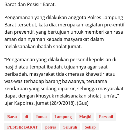
Barat dan Pesisir Barat.
Pengamanan yang dilakukan anggota Polres Lampung
Barat tersebut, kata dia, merupakan kegiatan pre-emtif
dan preventif, yang bertujuan untuk memberikan rasa
aman dan nyaman kepada masyarakat dalam
melaksanakan ibadah sholat Jumat.
“Pengamanan yang dilakukan personil kepolisian di
nasjid atau tempat ibadah, tujuannya agar saat
beribadah, masyarakat tidak merasa khawatir atau
was-was terhadap barang bawaanya, terutama
kendaraan yang sedang diparkir, sehingga masyarakat
dapat dengan khusyuk melaksanakan sholat Jum’at,”
ujar Kapolres, Jumat (28/9/2018). (Gus)
Barat
di
Jumat
Lampung
Masjid
Personil
PESISIR BARAT
polres
Seluruh
Setiap