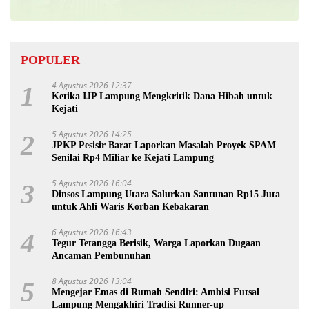
POPULER
4 Agustus 2026 12:37
1
Ketika IJP Lampung Mengkritik Dana Hibah untuk
Kejati
5 Agustus 2026 14:25
2
JPKP Pesisir Barat Laporkan Masalah Proyek SPAM
Senilai Rp4 Miliar ke Kejati Lampung
5 Agustus 2026 16:04
3
Dinsos Lampung Utara Salurkan Santunan Rp15 Juta
untuk Ahli Waris Korban Kebakaran
6 Agustus 2026 16:43
4
Tegur Tetangga Berisik, Warga Laporkan Dugaan
Ancaman Pembunuhan
8 Agustus 2026 13:04
5
Mengejar Emas di Rumah Sendiri: Ambisi Futsal
Lampung Mengakhiri Tradisi Runner-up