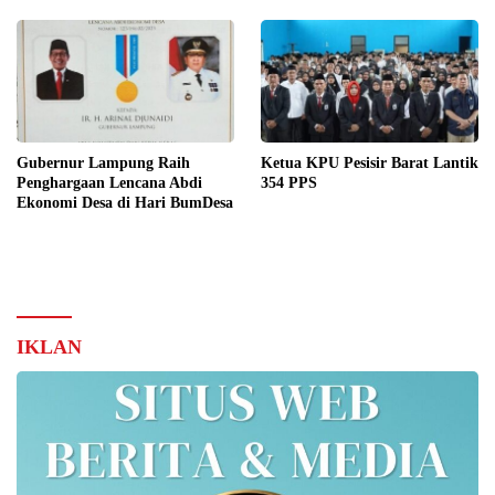
Gubernur Lampung Raih
Ketua KPU Pesisir Barat Lantik
Penghargaan Lencana Abdi
354 PPS
Ekonomi Desa di Hari BumDesa
IKLAN